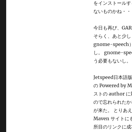
をインストールす
ないものかね・・
今日も再び、GARN
そらく、あと少し・・
gnome-spe
し。 gnome-s
う必要もないし。
Jetspeed日本
の Powered 
ストの autho
ので忘れられたか
が来た。 とりあ
Maven サイトに
所目のリンクに成