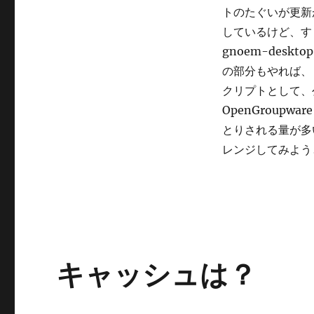
ル
トのたぐいが更新
に
しているけど、す
gnoem-des
の部分もやれば、
クリプトとして、
OpenGroup
とりされる量が多
レンジしてみよう
キャッシュは？