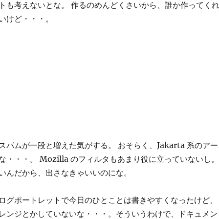
トも考えないとな。 作るのめんどくさいから、誰か作ってく
いけど・・・。
パムが一段と増えた気がする。 おそらく、Jakarta 系のアー
・・・。 Mozilla のフィルタもあまり役に立っていないし。
いんだから、出さなきゃいいのにな。
ログポートレットで今日のひとことは書きやすくなったけど、
レンジとかしていないな・・・。そういうわけで、ドキュメン