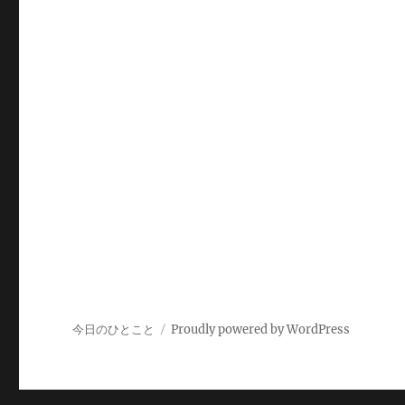
ペ
ー
ジ
送
り
今日のひとこと
Proudly powered by WordPress