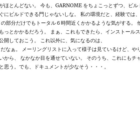
がほとんどない。 今も、GARNOME をちょこっとずつ、ビル
ぐにビルドできる門じゃないしな。 私の環境だと、経験では
ktop の部分だけでもトータル６時間近くかかるような気がする。 
もっとかかるだろう。 まぁ、これもできたら、インストール
公開しておこう。 これ以外に、気になるのは、
ware だなぁ。 メーリングリストに入って様子は見ているけど、や
いから、 なかなか目を通せていない。 そのうち、これにもチ
と思う。でも、ドキュメントが少なそう・・・。