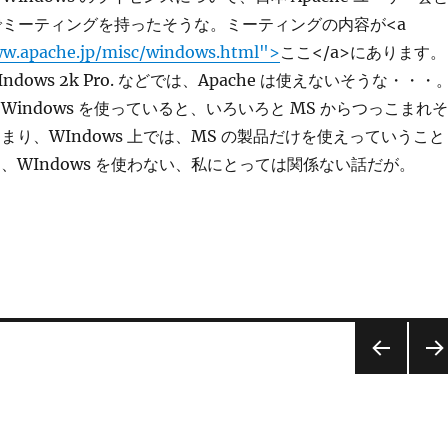
oft でミーティングを持ったそうな。ミーティングの内容が<a
ww.apache.jp/misc/windows.html">
ここ</a>にあります。
dows 2k Pro. などでは、Apache は使えないそうな・・・
Windows を使っていると、いろいろと MS からつっこまれそ
まり、WIndows 上では、MS の製品だけを使えっていうこと
、WIndows を使わない、私にとっては関係ない話だが。
前の
次の
ペー
ペー
ジ
ジ