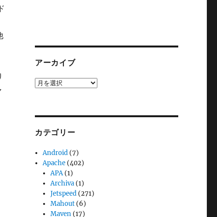
ド
、
他
ス
アーカイブ
り
ア
ャ
ー
カ
イ
ブ
カテゴリー
Android
(7)
Apache
(402)
APA
(1)
Archiva
(1)
Jetspeed
(271)
Mahout
(6)
Maven
(17)