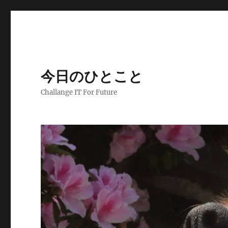
今日のひとこと
Challange IT For Future