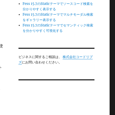
は
Fess 15.7のStaticテーマでソースコード検索を
分かりやすく表示する
Fess 15.7のStaticテーマでマルチモーダル検索
をギャラリー表示する
Fess 15.7のStaticテーマでセマンティック検索
を分かりやすく可視化する
使
ビジネスに関するご相談は、
株式会社コードリブ
ズ
にお問い合わせください。
ト
事