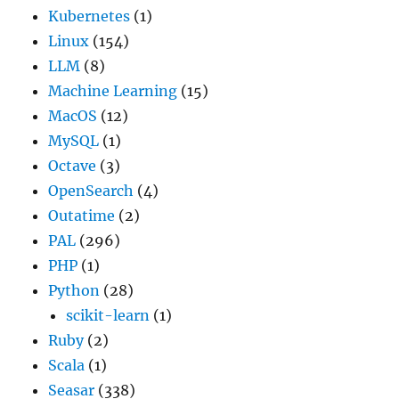
Kubernetes
(1)
Linux
(154)
LLM
(8)
Machine Learning
(15)
MacOS
(12)
MySQL
(1)
Octave
(3)
OpenSearch
(4)
Outatime
(2)
PAL
(296)
PHP
(1)
Python
(28)
scikit-learn
(1)
Ruby
(2)
Scala
(1)
Seasar
(338)