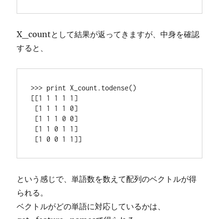
X_countとして結果が返ってきますが、中身を確認
すると、
>>> print X_count.todense()

[[1 1 1 1 1]

 [1 1 1 1 0]

 [1 1 1 0 0]

 [1 1 0 1 1]

という感じで、単語数を数えて配列のベクトルが得
られる。
ベクトルがどの単語に対応しているかは、