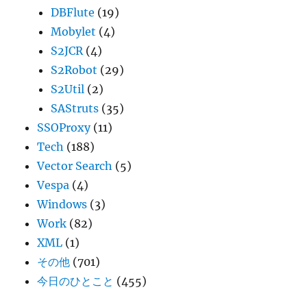
DBFlute
(19)
Mobylet
(4)
S2JCR
(4)
S2Robot
(29)
S2Util
(2)
SAStruts
(35)
SSOProxy
(11)
Tech
(188)
Vector Search
(5)
Vespa
(4)
Windows
(3)
Work
(82)
XML
(1)
その他
(701)
今日のひとこと
(455)