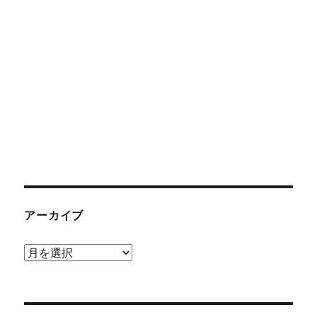
アーカイブ
ア
ー
カ
イ