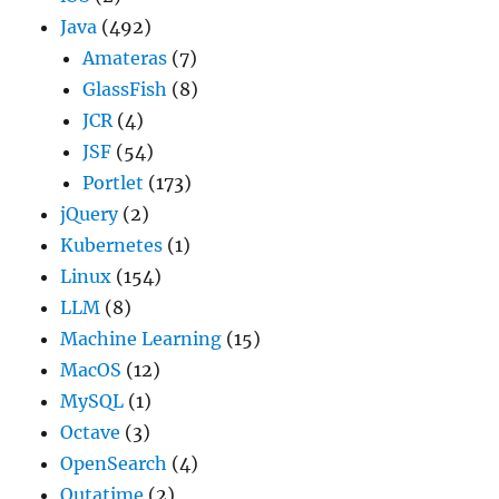
Java
(492)
Amateras
(7)
GlassFish
(8)
JCR
(4)
JSF
(54)
Portlet
(173)
jQuery
(2)
Kubernetes
(1)
Linux
(154)
LLM
(8)
Machine Learning
(15)
MacOS
(12)
MySQL
(1)
Octave
(3)
OpenSearch
(4)
Outatime
(2)