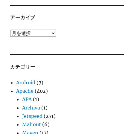
アーカイブ
ア
ー
カ
イ
ブ
カテゴリー
Android
(7)
Apache
(402)
APA
(1)
Archiva
(1)
Jetspeed
(271)
Mahout
(6)
Maven
(17)