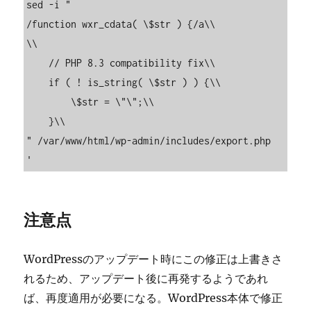
sed -i "

/function wxr_cdata( \$str ) {/a\\

\\

    // PHP 8.3 compatibility fix\\

    if ( ! is_string( \$str ) ) {\\

        \$str = \"\";\\

    }\\

" /var/www/html/wp-admin/includes/export.php

注意点
WordPressのアップデート時にこの修正は上書きさ
れるため、アップデート後に再発するようであれ
ば、再度適用が必要になる。WordPress本体で修正