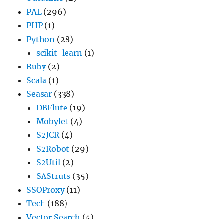
PAL
(296)
PHP
(1)
Python
(28)
scikit-learn
(1)
Ruby
(2)
Scala
(1)
Seasar
(338)
DBFlute
(19)
Mobylet
(4)
S2JCR
(4)
S2Robot
(29)
S2Util
(2)
SAStruts
(35)
SSOProxy
(11)
Tech
(188)
Vector Search
(5)