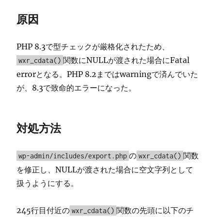
原因
PHP 8.3で型チェックが厳格化されたため、
関数にNULLが渡された場合にFatal
wxr_cdata()
errorとなる。PHP 8.2まではwarningで済んでいた
が、8.3で致命的エラーになった。
対処方法
の
関数
wp-admin/includes/export.php
wxr_cdata()
を修正し、NULLが渡された場合に空文字列として
扱うようにする。
245行目付近の
関数の先頭に以下のチ
wxr_cdata()