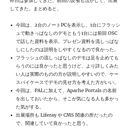
昨日は参加してきた。前回の反省も活かして、出展
してきた。まとめると、
今回は、2台のノートPCを表示し、1台にフラッシ
ュで動きっぱなしのデモともう1台には前回 OSC
で話した資料を表示。プレゼン資料を流しっぱな
しにしたのは説明をしやすくなるので良かった。
フラッシュの流しっぱなしのデモは足を止めても
らうのには良かったと思うけど、より詳しくみた
い人は実際のものの方が説明しやすいので、ケー
スバイケースでデモの見せ方を考えた方がいい。
今回は、PALに加えて、Apache Portals の名前
を出しておいたから、そこが気になる人も多かっ
た気がする。
出展場所も Liferay や CMS 関連の所だったの
で、関連していて良かったと思う。