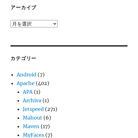
アーカイブ
ア
ー
カ
イ
ブ
カテゴリー
Android
(7)
Apache
(402)
APA
(1)
Archiva
(1)
Jetspeed
(271)
Mahout
(6)
Maven
(17)
MyFaces
(7)