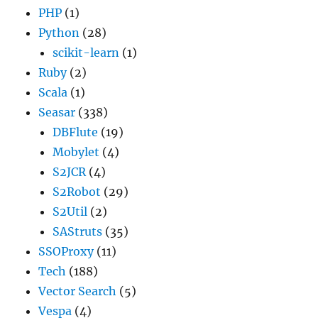
PHP
(1)
Python
(28)
scikit-learn
(1)
Ruby
(2)
Scala
(1)
Seasar
(338)
DBFlute
(19)
Mobylet
(4)
S2JCR
(4)
S2Robot
(29)
S2Util
(2)
SAStruts
(35)
SSOProxy
(11)
Tech
(188)
Vector Search
(5)
Vespa
(4)