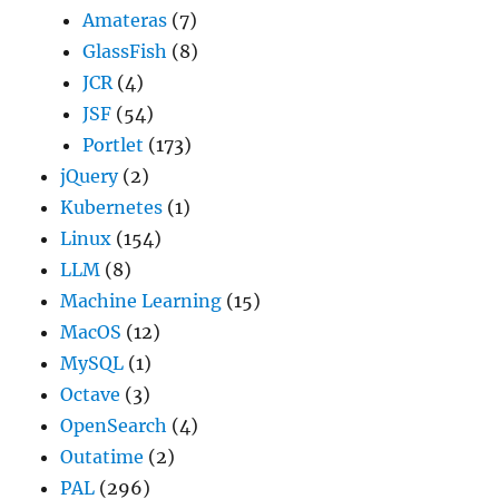
Amateras
(7)
GlassFish
(8)
JCR
(4)
JSF
(54)
Portlet
(173)
jQuery
(2)
Kubernetes
(1)
Linux
(154)
LLM
(8)
Machine Learning
(15)
MacOS
(12)
MySQL
(1)
Octave
(3)
OpenSearch
(4)
Outatime
(2)
PAL
(296)