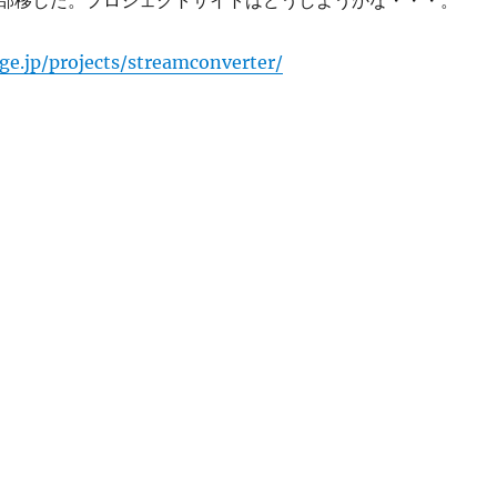
部移した。プロジェクトサイトはどうしようかな・・・。
rge.jp/projects/streamconverter/