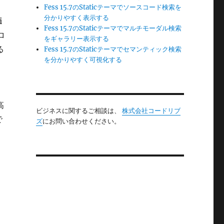
Fess 15.7のStaticテーマでソースコード検索を
分かりやすく表示する
i
Fess 15.7のStaticテーマでマルチモーダル検索
ロ
をギャラリー表示する
る
Fess 15.7のStaticテーマでセマンティック検索
を分かりやすく可視化する
高
ビジネスに関するご相談は、
株式会社コードリブ
で
ズ
にお問い合わせください。