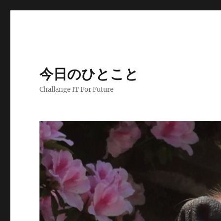
今日のひとこと
Challange IT For Future