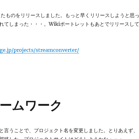
追加したものをリリースしました。もっと早くリリースしようと思
れてしまった・・・。Wikiポートレットもあとでリリースし
rge.jp/projects/streamconverter/
ームワーク
と言うことで、プロジェクト名を変更しました。とりあえず、