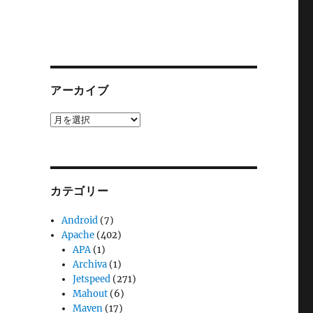
アーカイブ
ア
ー
カ
イ
ブ
カテゴリー
Android
(7)
Apache
(402)
APA
(1)
Archiva
(1)
Jetspeed
(271)
Mahout
(6)
Maven
(17)