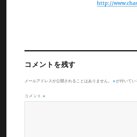
http://www.chas
コメントを残す
メールアドレスが公開されることはありません。
※
が付いてい
コメント
※