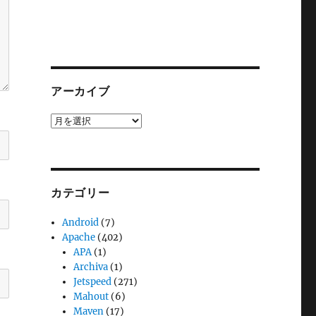
アーカイブ
ア
ー
カ
イ
ブ
カテゴリー
Android
(7)
Apache
(402)
APA
(1)
Archiva
(1)
Jetspeed
(271)
Mahout
(6)
Maven
(17)