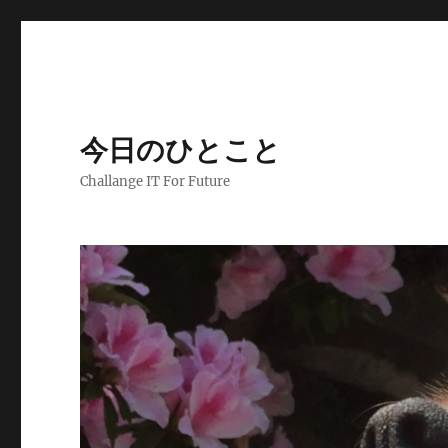
今日のひとこと
Challange IT For Future