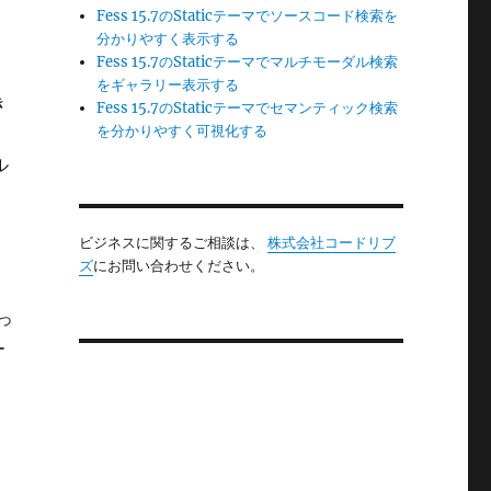
Fess 15.7のStaticテーマでソースコード検索を
分かりやすく表示する
Fess 15.7のStaticテーマでマルチモーダル検索
をギャラリー表示する
き
Fess 15.7のStaticテーマでセマンティック検索
を分かりやすく可視化する
ル
ビジネスに関するご相談は、
株式会社コードリブ
ズ
にお問い合わせください。
っ
ー
。