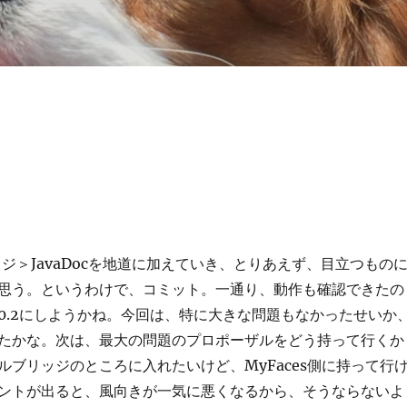
リッジ＞JavaDocを地道に加えていき、とりあえず、目立つもの
思う。というわけで、コミット。一通り、動作も確認できたの
0.2にしようかね。今回は、特に大きな問題もなかったせいか
たかな。次は、最大の問題のプロポーザルをどう持って行くか
ルブリッジのところに入れたいけど、MyFaces側に持って行
ントが出ると、風向きが一気に悪くなるから、そうならないよ