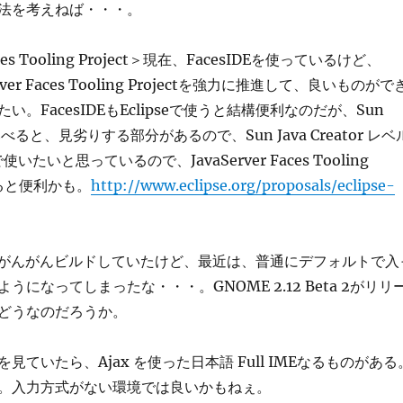
法を考えねば・・・。
Faces Tooling Project＞現在、FacesIDEを使っているけど、
Server Faces Tooling Projectを強力に推進して、良いものがで
。FacesIDEもEclipseで使うと結構便利なのだが、Sun
r に比べると、見劣りする部分があるので、Sun Java Creator レベ
で使いたいと思っているので、JavaServer Faces Tooling
なると便利かも。
http://www.eclipse.org/proposals/eclipse-
はがんがんビルドしていたけど、最近は、普通にデフォルトで入
うになってしまったな・・・。GNOME 2.12 Beta 2がリリ
どうなのだろうか。
.J を見ていたら、Ajax を使った日本語 Full IMEなるものがある
。入力方式がない環境では良いかもねぇ。