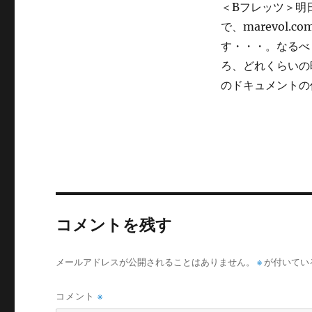
＜Bフレッツ＞明
リ
ー
で、marevol
す・・・。なるべ
ろ、どれくらいの
のドキュメントの
コメントを残す
メールアドレスが公開されることはありません。
※
が付いてい
コメント
※