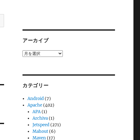
アーカイブ
ア
ー
カ
イ
ブ
カテゴリー
Android
(7)
Apache
(402)
APA
(1)
Archiva
(1)
Jetspeed
(271)
Mahout
(6)
Maven
(17)