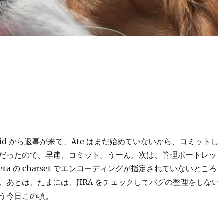
David から返事が来て、Ate はまだ始めていないから、コミット
だったので、早速、コミット。うーん、次は、管理ポートレッ
ta の charset でエンコーディングが指定されていないところ
。あとは、たまには、JIRA をチェックしてバグの整理をしな
う今日この頃。