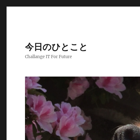
今日のひとこと
Challange IT For Future