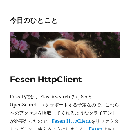
今日のひとこと
Fesen HttpClient
Fess 14では、Elasticsearch 7.x, 8.xと
OpenSearch 1.xをサポートする予定なので、これら
へのアクセスを吸収してくれるようなクライアント
が必要だったので、
Fesen HttpClient
をリファクタ
リングして、使えるようにしました。
Fesen
はもと