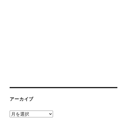
アーカイブ
ア
ー