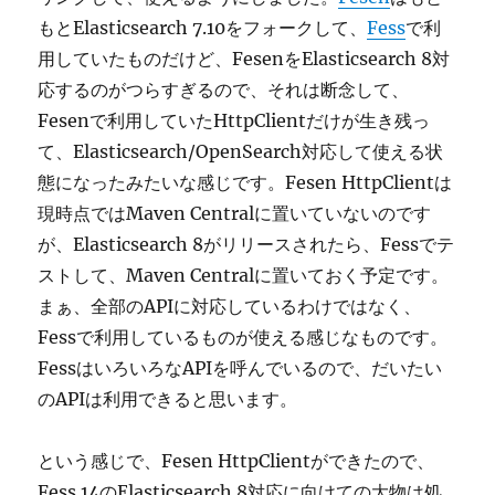
もとElasticsearch 7.10をフォークして、
Fess
で利
用していたものだけど、FesenをElasticsearch 8対
応するのがつらすぎるので、それは断念して、
Fesenで利用していたHttpClientだけが生き残っ
て、Elasticsearch/OpenSearch対応して使える状
態になったみたいな感じです。Fesen HttpClientは
現時点ではMaven Centralに置いていないのです
が、Elasticsearch 8がリリースされたら、Fessでテ
ストして、Maven Centralに置いておく予定です。
まぁ、全部のAPIに対応しているわけではなく、
Fessで利用しているものが使える感じなものです。
FessはいろいろなAPIを呼んでいるので、だいたい
のAPIは利用できると思います。
という感じで、Fesen HttpClientができたので、
Fess 14のElasticsearch 8対応に向けての大物は処