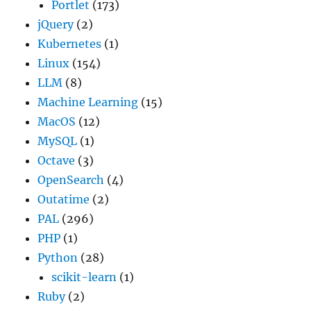
Portlet
(173)
jQuery
(2)
Kubernetes
(1)
Linux
(154)
LLM
(8)
Machine Learning
(15)
MacOS
(12)
MySQL
(1)
Octave
(3)
OpenSearch
(4)
Outatime
(2)
PAL
(296)
PHP
(1)
Python
(28)
scikit-learn
(1)
Ruby
(2)