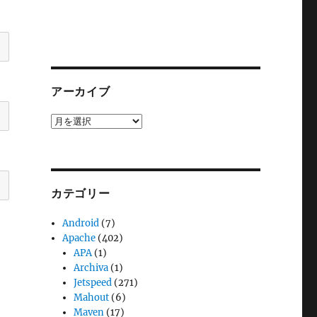
アーカイブ
ア
ー
カ
イ
ブ
カテゴリー
Android
(7)
Apache
(402)
APA
(1)
Archiva
(1)
Jetspeed
(271)
Mahout
(6)
Maven
(17)