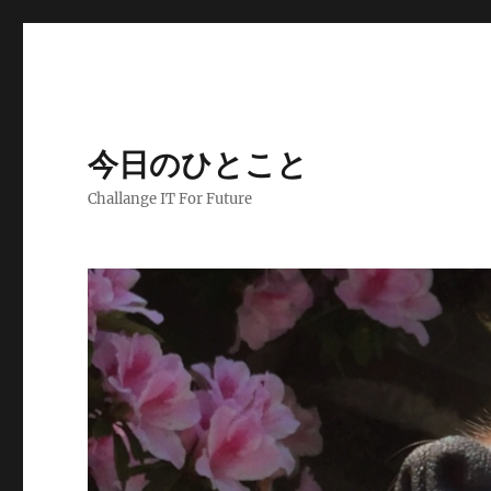
今日のひとこと
Challange IT For Future