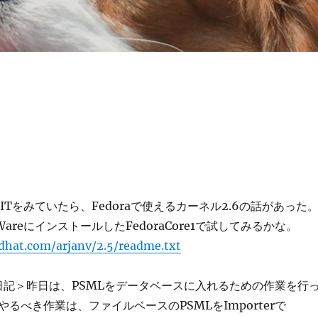
6＞@ITをみていたら、Fedoraで使えるカーネル2.6の話があった
areにインストールしたFedoraCore1で試してみるかな。
edhat.com/arjanv/2.5/readme.txt
開発日記＞昨日は、PSMLをデータベースに入れるための作業を行
るべき作業は、ファイルベースのPSMLをImporterで