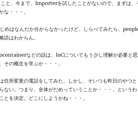
入れること。今まで、Importerを試したことがないので、まずは、
かな・・・。
てはじめはなんだか分からなかったけど、しらべてみたら、peopl
略語はわからん。
cocontainerなどの話は、IoCについてもう少し理解が必要と思
、その概念を学ぶか・・・。
は住所変更の電話をしてみた。しかし、そいつも昨日のやつと
らない。つまり、全体がだめっていうことか・・・。というわ
ことを決定。どこにしようかね・・・。