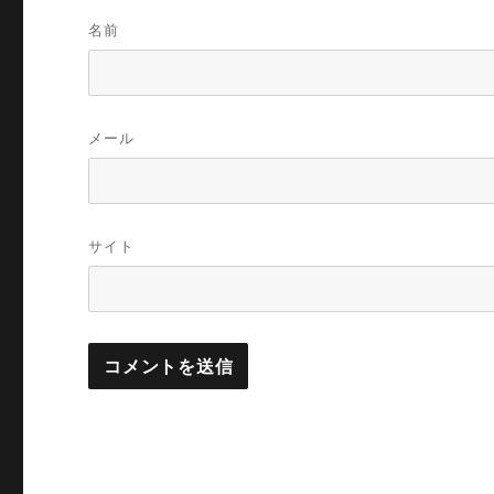
名前
メール
サイト