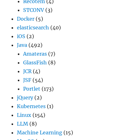
Recotem
(4)
STCONV
(3)
Docker
(5)
elasticsearch
(40)
iOS
(2)
Java
(492)
Amateras
(7)
GlassFish
(8)
JCR
(4)
JSF
(54)
Portlet
(173)
jQuery
(2)
Kubernetes
(1)
Linux
(154)
LLM
(8)
Machine Learning
(15)