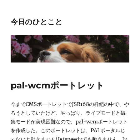
今日のひとこと
pal-wcmポートレット
今までCMSポートレットでJSR168の枠組の中で、や
ろうとしていたけど、やっぱり、ライブモードと編
集モードが実現困難なので、pal-wcmポートレット
を作成した。このポートレットは、PALポータルじ
ゃないと動きません(Jetspeed2でも動きません。J2