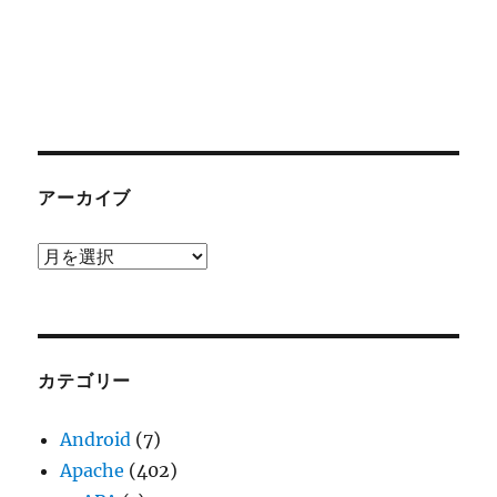
アーカイブ
ア
ー
カ
イ
ブ
カテゴリー
Android
(7)
Apache
(402)