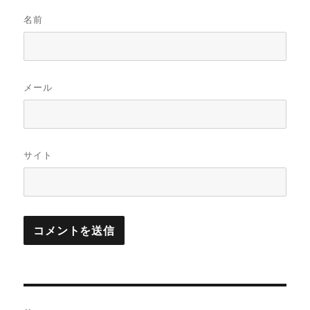
名前
メール
サイト
投