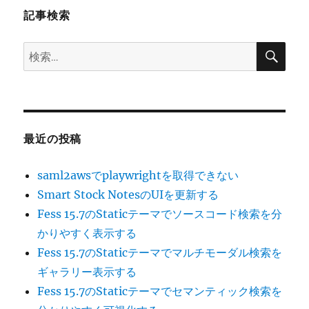
記事検索
ン
検
検
索
索:
最近の投稿
saml2awsでplaywrightを取得できない
Smart Stock NotesのUIを更新する
Fess 15.7のStaticテーマでソースコード検索を分
かりやすく表示する
Fess 15.7のStaticテーマでマルチモーダル検索を
ギャラリー表示する
Fess 15.7のStaticテーマでセマンティック検索を