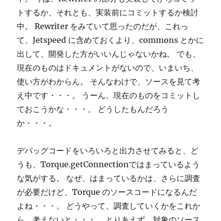
トするか、それとも、実装前にコミットするか検討
中。 Rewriter をみていて思ったのだが、これっ
て、Jetspeed に含めておくより、commons とかに
出して、開発した方がいいんじゃないかね。 でも、
現在のものはドキュメントがないので、いまいち、
使い方がわからん。 そんなわけで、ソースを見て考
え中です・・・。 うーん、現在のものをコミットし
ておこうかな・・・。 どうしたもんだろう
か・・・。
デバッグコードをいろいろと出力させてみると、ど
うも、Torque.getConnectionではまっているよう
な気がする。 なぜ、はまっているかは、さらに調査
が必要だけど、Torque のソースコードになるんだ
よね・・・。 どうやって、調査していくかをこれか
ら、考えないと・・・。 とりあえず、対象のソース