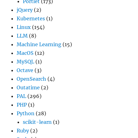
Portlet
(173)
jQuery
(2)
Kubernetes
(1)
Linux
(154)
LLM
(8)
Machine Learning
(15)
MacOS
(12)
MySQL
(1)
Octave
(3)
OpenSearch
(4)
Outatime
(2)
PAL
(296)
PHP
(1)
Python
(28)
scikit-learn
(1)
Ruby
(2)