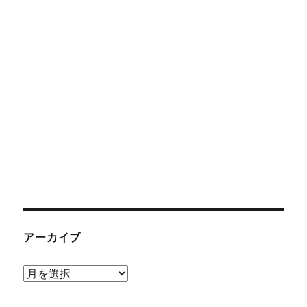
アーカイブ
ア
ー