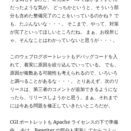
だったような気が。 どっちかというと、そういう部
分も含めた整備完了のことをいっているのかね？ で
も、たぶんないな・・・。 そこまで、やって、対策
が完了といってほしいところだね。 まぁ、お役所じ
ゃ、そんなことはわかっていないと思うが・・・。
このウェブログポートレットもデバッグコードを入
れて、着実に原因を絞り込んでいっている。 でも、
原因が複数ある可能性も考えられるので、いろいろ
と調べることがあるな・・・。 とりあえず、次のリ
リースは、第三者のコメントが追加できるようにな
ったら、リリースしようかと思う。まぁ、それまで
には今ある問題を修正していきたいところだが。
CGI ポートレットも Apache ライセンスの下で準備
中。 今は、Rewriter の部分も実装してからコミッ