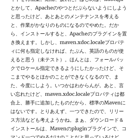
とかして、Apacheのやつとだぶらないようにしよう
と思ったけど、あとあとのメンテナンスを考える
と、作業がかなりのものになるのでやめた。だか
ら、インストールすると、Apacheのプラグインを置
き換えます。しかし、maven.xdoc.localeプロパテ
ィに何も指定しなければ、たぶん、英語のものが使
えると思う（未テスト）。ほんとは、フォールバッ
クでロケール指定できるようにしたかったけど、そ
こまでやるとほかのことができなくなるので、ま
た、今度にしよう。いつかはわからんが。あと、言
い忘れたけど、maven.xdoc.localeプロパティは都
合上、勝手に追加したものだから、標準のMavenに
はないです。とりあえず、一つできたので、リリー
ス方法なども考えようかね。まぁ、ダウンロード＆
インストールは、Mavenのpluginプラグインで、コ
マンド一つでやるだけのことだと思っているけど