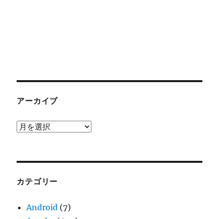
アーカイブ
ア
ー
カ
イ
ブ
カテゴリー
Android
(7)