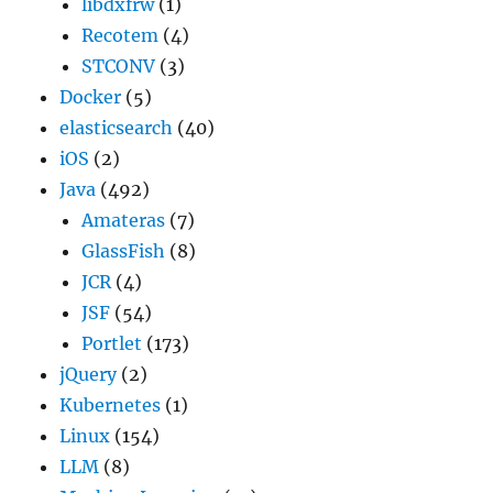
libdxfrw
(1)
Recotem
(4)
STCONV
(3)
Docker
(5)
elasticsearch
(40)
iOS
(2)
Java
(492)
Amateras
(7)
GlassFish
(8)
JCR
(4)
JSF
(54)
Portlet
(173)
jQuery
(2)
Kubernetes
(1)
Linux
(154)
LLM
(8)