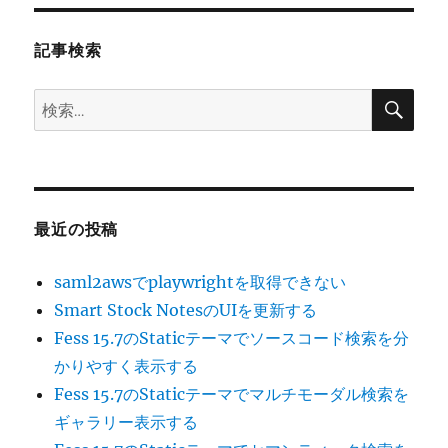
ョ
記事検索
ン
検
検
索
索:
最近の投稿
saml2awsでplaywrightを取得できない
Smart Stock NotesのUIを更新する
Fess 15.7のStaticテーマでソースコード検索を分
かりやすく表示する
Fess 15.7のStaticテーマでマルチモーダル検索を
ギャラリー表示する