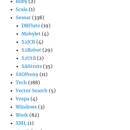
Ruby
(2)
Scala
(1)
Seasar
(338)
DBFlute
(19)
Mobylet
(4)
S2JCR
(4)
S2Robot
(29)
S2Util
(2)
SAStruts
(35)
SSOProxy
(11)
Tech
(188)
Vector Search
(5)
Vespa
(4)
Windows
(3)
Work
(82)
XML
(1)