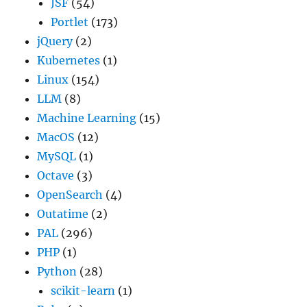
JSF
(54)
Portlet
(173)
jQuery
(2)
Kubernetes
(1)
Linux
(154)
LLM
(8)
Machine Learning
(15)
MacOS
(12)
MySQL
(1)
Octave
(3)
OpenSearch
(4)
Outatime
(2)
PAL
(296)
PHP
(1)
Python
(28)
scikit-learn
(1)