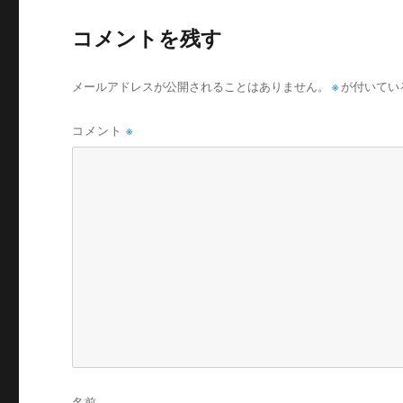
コメントを残す
メールアドレスが公開されることはありません。
※
が付いてい
コメント
※
名前