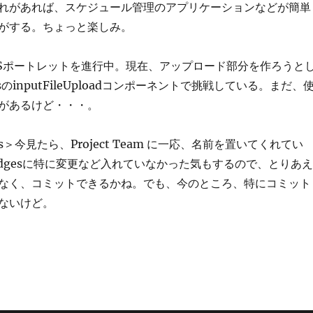
れがあれば、スケジュール管理のアプリケーションなどが簡単
がする。ちょっと楽しみ。
＞VFSポートレットを進行中。現在、アップロード部分を作ろうと
sのinputFileUploadコンポーネントで挑戦している。まだ、
があるけど・・・。
idges＞今見たら、Project Team に一応、名前を置いてくれてい
Bridgesに特に変更など入れていなかった気もするので、とりあえ
なく、コミットできるかね。でも、今のところ、特にコミット
ないけど。