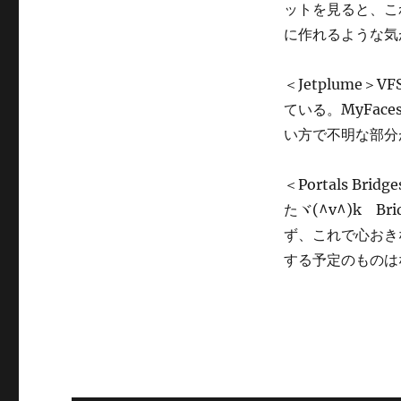
ットを見ると、こ
リ
ー
に作れるような気
＜Jetplume
ている。MyFace
い方で不明な部分
＜Portals Br
たヾ(^v^)k 
ず、これで心おき
する予定のものは