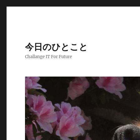
今日のひとこと
Challange IT For Future