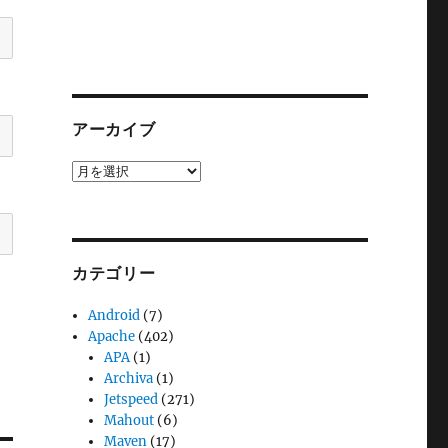
アーカイブ
ア
ー
カ
イ
ブ
カテゴリー
Android
(7)
Apache
(402)
APA
(1)
Archiva
(1)
Jetspeed
(271)
Mahout
(6)
Maven
(17)