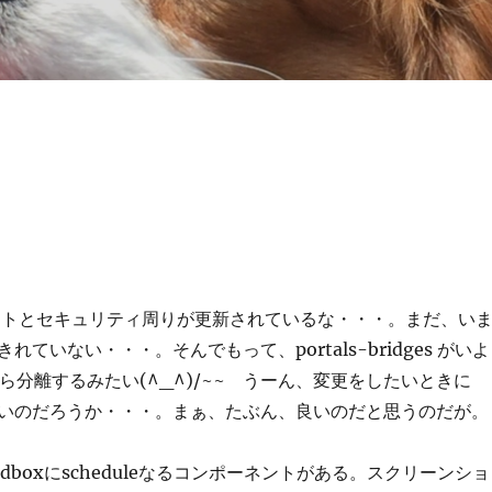
＞テストとセキュリティ周りが更新されているな・・・。まだ、い
れていない・・・。そんでもって、portals-bridges がいよ
2 から分離するみたい(^_^)/~~ うーん、変更をしたいときに
いのだろうか・・・。まぁ、たぶん、良いのだと思うのだが。
andboxにscheduleなるコンポーネントがある。スクリーンショ