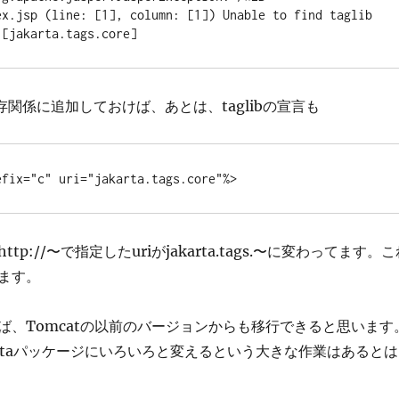
ex.jsp (line: [1], column: [1]) Unable to find taglib 
 [jakarta.tags.core]
存関係に追加しておけば、あとは、taglibの宣言も
efix="c" uri="jakarta.tags.core"%>
tp://〜で指定したuriがjakarta.tags.〜に変わってます。こ
ます。
ば、Tomcatの以前のバージョンからも移行できると思います
akartaパッケージにいろいろと変えるという大きな作業はあるとは