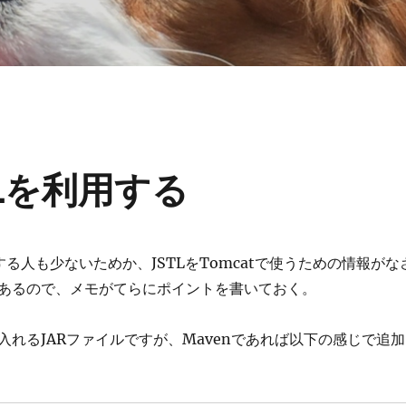
STLを利用する
する人も少ないためか、JSTLをTomcatで使うための情報がな
あるので、メモがてらにポイントを書いておく。
入れるJARファイルですが、Mavenであれば以下の感じで追加