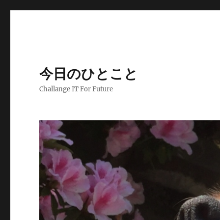
今日のひとこと
Challange IT For Future