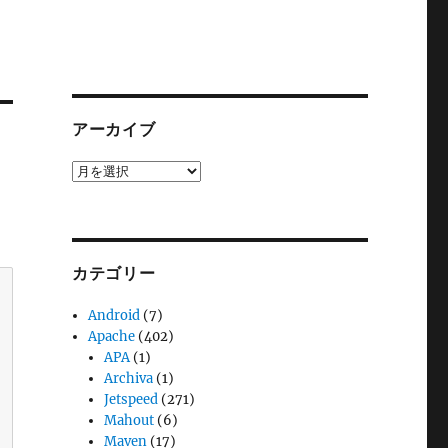
アーカイブ
ア
ー
カ
イ
ブ
カテゴリー
Android
(7)
Apache
(402)
APA
(1)
Archiva
(1)
Jetspeed
(271)
Mahout
(6)
Maven
(17)