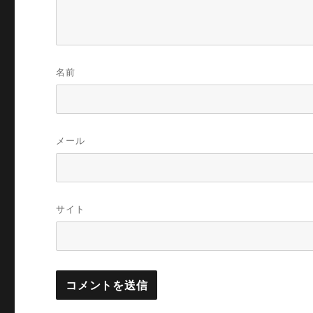
名前
メール
サイト