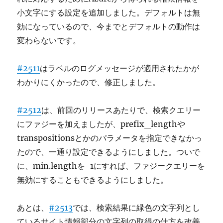
小文字にする設定を追加しました。デフォルトは無
効になっているので、今までとデフォルトの動作は
変わらないです。
#2511
はラベルのログメッセージが適用されたかが
わかりにくかったので、修正しました。
#2512
は、前回のリリースあたりで、検索クエリー
にファジーを加えましたが、prefix_lengthや
transpositionsとかのパラメータを指定できなかっ
たので、一通り設定できるようにしました。ついで
に、min.lengthを-1にすれば、ファジークエリーを
無効にすることもできるようにしました。
あとは、
#2513
では、検索結果に緑色の文字列とし
ているサイト情報部分の文字列の取得の仕方を改善