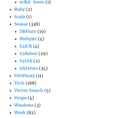
scikit-learn
(1)
Ruby
(2)
Scala
(1)
Seasar
(338)
DBFlute
(19)
Mobylet
(4)
S2JCR
(4)
S2Robot
(29)
S2Util
(2)
SAStruts
(35)
SSOProxy
(11)
Tech
(188)
Vector Search
(5)
Vespa
(4)
Windows
(3)
Work
(82)