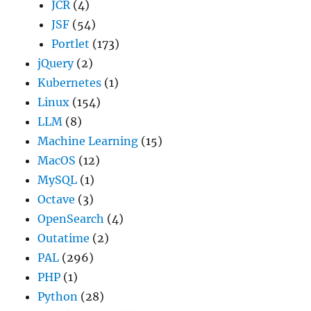
JCR
(4)
JSF
(54)
Portlet
(173)
jQuery
(2)
Kubernetes
(1)
Linux
(154)
LLM
(8)
Machine Learning
(15)
MacOS
(12)
MySQL
(1)
Octave
(3)
OpenSearch
(4)
Outatime
(2)
PAL
(296)
PHP
(1)
Python
(28)