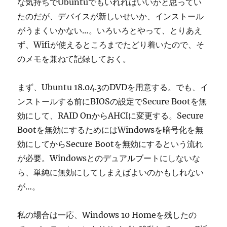
な気持ちでUbuntuでもいれればいいかと思ってい
たのだが、デバイスが新しいせいか、インストール
がうまくいかない…。いろいろとやって、とりあえ
ず、Wifiが使えるところまでたどり着いたので、そ
のメモを兼ねて記録しておく。
まず、Ubuntu 18.04.3のDVDを用意する。でも、イ
ンストールする前にBIOSの設定でSecure Bootを無
効にして、RAID OnからAHCIに変更する。Secure
Bootを無効にするためにはWindowsを暗号化を無
効にしてからSecure Bootを無効にするという流れ
が必要。Windowsとのデュアルブートにしないな
ら、単純に無効にしてしまえばよいのかもしれない
が…。
私の場合は一応、Windows 10 Homeを残したの