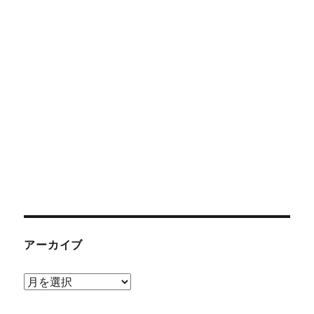
アーカイブ
ア
ー