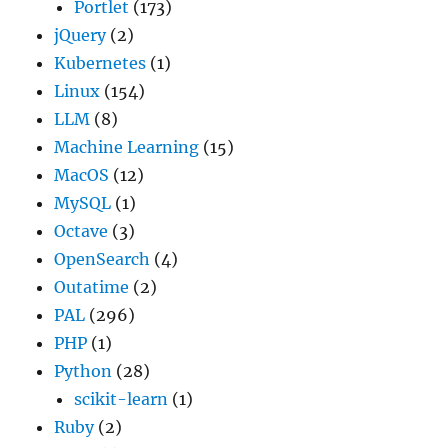
Portlet
(173)
jQuery
(2)
Kubernetes
(1)
Linux
(154)
LLM
(8)
Machine Learning
(15)
MacOS
(12)
MySQL
(1)
Octave
(3)
OpenSearch
(4)
Outatime
(2)
PAL
(296)
PHP
(1)
Python
(28)
scikit-learn
(1)
Ruby
(2)