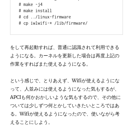
# make -j4

# make install

# cd ../linux-firmware

# cp iwlwifi-* /lib/firmware/
をして再起動すれば、普通に認識されて利用できる
ようになる。カーネルを更新した場合は再度上記の
作業をすればまた使えるようになる。
という感じで、とりあえず、Wifiが使えるようにな
って、人並みには使えるようになった気もするが、
APCIも何かおかしいような気もするので、その他に
ついては少しずつ何とかしていきたいところではあ
る。Wifiが使えるようになったので、使いながら考
えることにしよう。