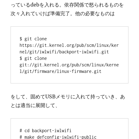
っているdebを入れる。依存関係で怒られるものを
次々入れていけば準備完了。他の必要なものは
$ git clone 
https://git.kernel.org/pub/scm/linux/ker
nel/git/iwlwifi/backport-iwlwifi.git

$ git clone 
git://git.kernel.org/pub/scm/linux/kerne
l/git/firmware/linux-firmware.git
をして、固めてUSBメモリに入れて持っていき、あ
とは適当に展開して、
# cd backport-iwlwifi

# make defconfig-iwlwifi-public
