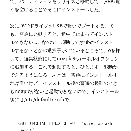
で、パーティションをリサイズと移動して、700G近
くを空けることでそこにインストールした。
次にDVDドライブをUSBで繋いでブートする。で
も、普通に起動すると、途中で止まってインストー
ルできない…。なので、起動してgrubのインストー
ルするか？とかの選択子が出ているところで、eを押
して、編集状態にしてnoapicをカーネルオプション
に追加する。これで起動すると、ひとまず、起動が
できるようになる。あとは、普通にインストールす
れば良いけど、インストール後の普通の起動のとき
もnoapicがないと起動できないので、インストール
後には/etc/default/grubで
GRUB_CMDLINE_LINUX_DEFAULT="quiet splash 
noapic"