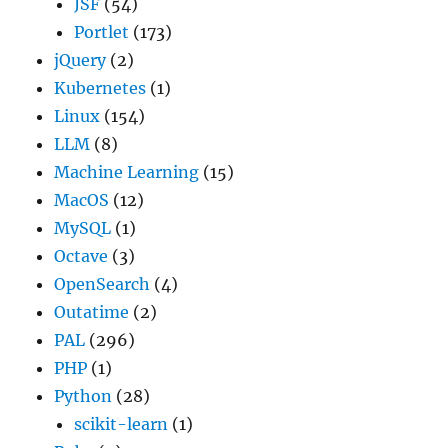
JSF
(54)
Portlet
(173)
jQuery
(2)
Kubernetes
(1)
Linux
(154)
LLM
(8)
Machine Learning
(15)
MacOS
(12)
MySQL
(1)
Octave
(3)
OpenSearch
(4)
Outatime
(2)
PAL
(296)
PHP
(1)
Python
(28)
scikit-learn
(1)