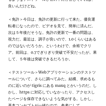
良いんだけどね。
＜免許＞今日は、免許の更新に行って来た。優良運
転者になったので、ビデオを見て、簡単に済んだ。
次は５年後だそうな。免許の更新で一番の問題は、
視力だ。最近は、調子が良いので、1.0くらいはある
のではないだろうか。というわけで、余裕でクリ
ア。前回は、0.7でぎりぎり突破で不安だったが。果
して、５年後は突破できるだろうか。
＜テストツール＞Webアプリケーションのテストツ
ールについて、さらに調べてみた。結構、求めるも
のに近いのが tigris にある maxq とかいうのだ。し
かし、https に対応していなかったり、アクセスし
たページを保存できないような気がする。しかし、
基本コンセプトが一緒なので、参考にして、