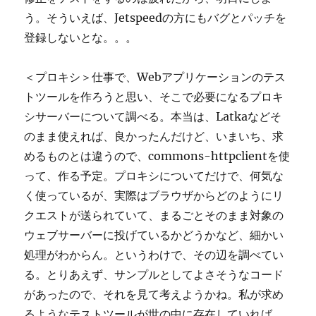
う。そういえば、Jetspeedの方にもバグとパッチを
登録しないとな。。。
＜プロキシ＞仕事で、Webアプリケーションのテス
トツールを作ろうと思い、そこで必要になるプロキ
シサーバーについて調べる。本当は、Latkaなどそ
のまま使えれば、良かったんだけど、いまいち、求
めるものとは違うので、commons-httpclientを使
って、作る予定。プロキシについてだけで、何気な
く使っているが、実際はブラウザからどのようにリ
クエストが送られていて、まるごとそのまま対象の
ウェブサーバーに投げているかどうかなど、細かい
処理がわからん。というわけで、その辺を調べてい
る。とりあえず、サンプルとしてよさそうなコード
があったので、それを見て考えようかね。私が求め
るようなテストツールが世の中に存在していれば、