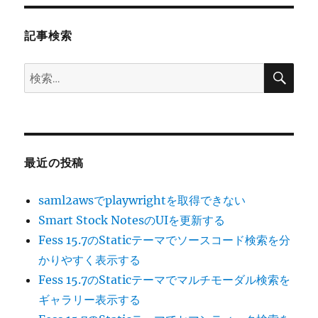
ョ
記事検索
ン
検
検
索
索:
最近の投稿
saml2awsでplaywrightを取得できない
Smart Stock NotesのUIを更新する
Fess 15.7のStaticテーマでソースコード検索を分
かりやすく表示する
Fess 15.7のStaticテーマでマルチモーダル検索を
ギャラリー表示する