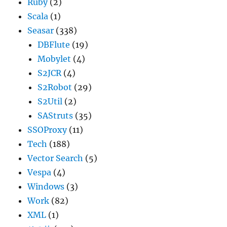
Ruby
(2)
Scala
(1)
Seasar
(338)
DBFlute
(19)
Mobylet
(4)
S2JCR
(4)
S2Robot
(29)
S2Util
(2)
SAStruts
(35)
SSOProxy
(11)
Tech
(188)
Vector Search
(5)
Vespa
(4)
Windows
(3)
Work
(82)
XML
(1)