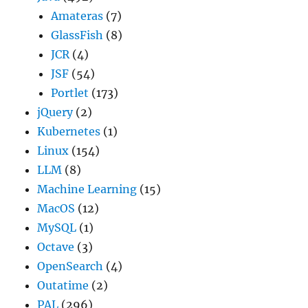
Amateras
(7)
GlassFish
(8)
JCR
(4)
JSF
(54)
Portlet
(173)
jQuery
(2)
Kubernetes
(1)
Linux
(154)
LLM
(8)
Machine Learning
(15)
MacOS
(12)
MySQL
(1)
Octave
(3)
OpenSearch
(4)
Outatime
(2)
PAL
(296)