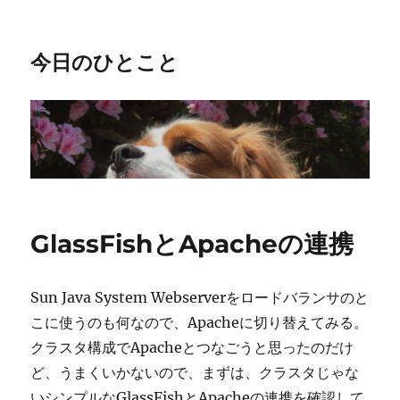
今日のひとこと
GlassFishとApacheの連携
Sun Java System Webserverをロードバランサのと
こに使うのも何なので、Apacheに切り替えてみる。
クラスタ構成でApacheとつなごうと思ったのだけ
ど、うまくいかないので、まずは、クラスタじゃな
いシンプルなGlassFishとApacheの連携を確認して