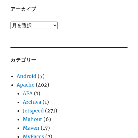
アーカイブ
ア
ー
カ
イ
ブ
カテゴリー
Android
(7)
Apache
(402)
APA
(1)
Archiva
(1)
Jetspeed
(271)
Mahout
(6)
Maven
(17)
MyFaces
(7)