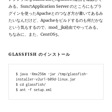
みる。SunのApplication Server のところにもプラ
グインを使ったApacheとのつなぎ方が書いてあるみ
たいなんだけど、Apacheをビルドするのも何だかな
という気もするので、mod_jk経由でやってみる。
ちなみに、また、CentOS5。
GLASSFISH のインストール
$ java -Xmx256m -jar /tmp/glassfish-
installer-v2ur1-b09d-linux.jar

$ cd glassfish/
