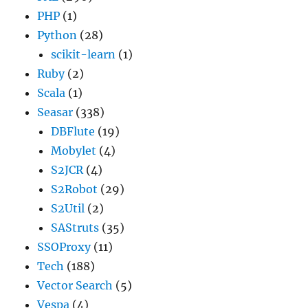
PHP
(1)
Python
(28)
scikit-learn
(1)
Ruby
(2)
Scala
(1)
Seasar
(338)
DBFlute
(19)
Mobylet
(4)
S2JCR
(4)
S2Robot
(29)
S2Util
(2)
SAStruts
(35)
SSOProxy
(11)
Tech
(188)
Vector Search
(5)
Vespa
(4)