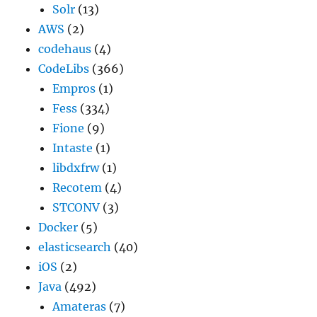
Solr
(13)
AWS
(2)
codehaus
(4)
CodeLibs
(366)
Empros
(1)
Fess
(334)
Fione
(9)
Intaste
(1)
libdxfrw
(1)
Recotem
(4)
STCONV
(3)
Docker
(5)
elasticsearch
(40)
iOS
(2)
Java
(492)
Amateras
(7)