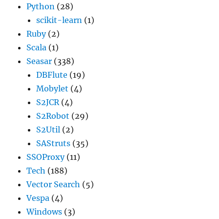
Python
(28)
scikit-learn
(1)
Ruby
(2)
Scala
(1)
Seasar
(338)
DBFlute
(19)
Mobylet
(4)
S2JCR
(4)
S2Robot
(29)
S2Util
(2)
SAStruts
(35)
SSOProxy
(11)
Tech
(188)
Vector Search
(5)
Vespa
(4)
Windows
(3)