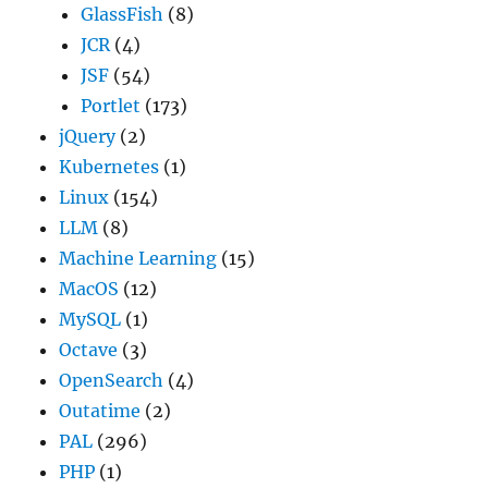
GlassFish
(8)
JCR
(4)
JSF
(54)
Portlet
(173)
jQuery
(2)
Kubernetes
(1)
Linux
(154)
LLM
(8)
Machine Learning
(15)
MacOS
(12)
MySQL
(1)
Octave
(3)
OpenSearch
(4)
Outatime
(2)
PAL
(296)
PHP
(1)