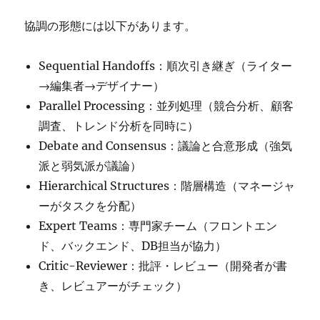
協調の形態には以下があります。
Sequential Handoffs：順次引き継ぎ（ライター
→編集者→デザイナー）
Parallel Processing：並列処理（競合分析、顧客
調査、トレンド分析を同時に）
Debate and Consensus：議論と合意形成（強気
派と弱気派が議論）
Hierarchical Structures：階層構造（マネージャ
ーがタスクを分配）
Expert Teams：専門家チーム（フロントエン
ド、バックエンド、DB担当が協力）
Critic-Reviewer：批評・レビュー（開発者が書
き、レビュアーがチェック）