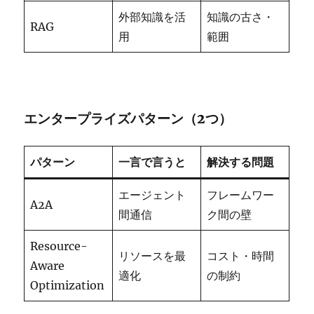
外部知識を活
知識の古さ・
RAG
用
範囲
エンタープライズパターン（2つ）
パターン
一言で言うと
解決する問題
エージェント
フレームワー
A2A
間通信
ク間の壁
Resource-
リソースを最
コスト・時間
Aware
適化
の制約
Optimization