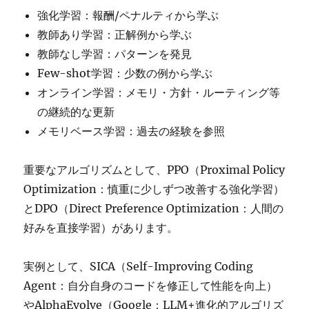
強化学習：報酬/ペナルティから学ぶ
教師あり学習：正解例から学ぶ
教師なし学習：パターンを発見
Few-shot学習：少数の例から学ぶ
オンライン学習：メモリ・方針・ルーティング等
の継続的な更新
メモリベース学習：過去の経験を参照
重要なアルゴリズムとして、PPO（Proximal Policy
Optimization：慎重に少しずつ改善する強化学習）
とDPO（Direct Preference Optimization：人間の
好みを直接学習）があります。
実例として、SICA（Self-Improving Coding
Agent：自分自身のコードを修正して性能を向上）
やAlphaEvolve（Google：LLM+進化的アルゴリズ