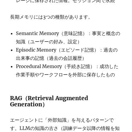
レージに保存された情報。セッション間で永続
長期メモリには3つの種類があります。
Semantic Memory（意味記憶）：事実と概念の
知識（ユーザーの好み、設定）
Episodic Memory（エピソード記憶）：過去の
出来事の記憶（過去の会話履歴）
Procedural Memory（手続き記憶）：成功した
作業手順やワークフローを外部に保存したもの
RAG（Retrieval Augmented
Generation）
エージェントに「外部知識」を与えるパターンで
す。LLMの知識の古さ（訓練データ以降の情報を知