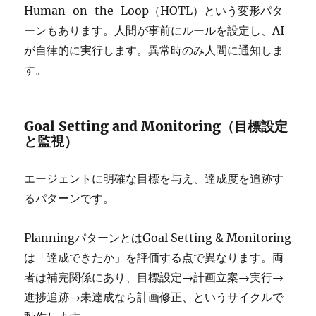
Human-on-the-Loop（HOTL）という変形パタ
ーンもあります。人間が事前にルールを設定し、AI
が自律的に実行します。異常時のみ人間に通知しま
す。
Goal Setting and Monitoring（目標設定
と監視）
エージェントに明確な目標を与え、達成度を追跡す
るパターンです。
PlanningパターンとはGoal Setting & Monitoring
は「達成できたか」を評価する点で異なります。両
者は補完関係にあり、目標設定→計画立案→実行→
進捗追跡→未達成なら計画修正、というサイクルで