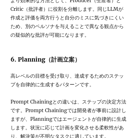
より効果的な方法として、Producer（生産者）と
Critic（批評者）に役割を分離します。同じLLMが
作成と評価を両方行うと自分のミスに気づきにくい
ため、別のペルソナを与えることで異なる観点から
の疑似的な批評が可能になります。
6. Planning（計画立案）
高レベルの目標を受け取り、達成するためのステッ
プを自律的に生成するパターンです。
Prompt Chainingとの違いは、ステップの決定方法
です。Prompt Chainingでは開発者が事前に設計し
ますが、Planningではエージェントが自律的に生成
します。状況に応じて計画を変化させる柔軟性があ
り、解決策が不明なタスクに適しています。