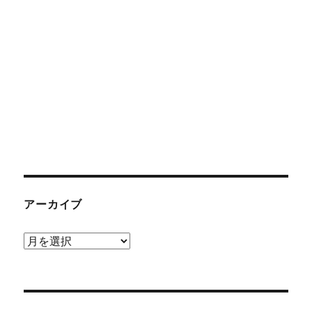
アーカイブ
ア
ー
カ
イ