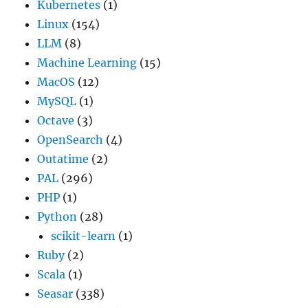
Kubernetes
(1)
Linux
(154)
LLM
(8)
Machine Learning
(15)
MacOS
(12)
MySQL
(1)
Octave
(3)
OpenSearch
(4)
Outatime
(2)
PAL
(296)
PHP
(1)
Python
(28)
scikit-learn
(1)
Ruby
(2)
Scala
(1)
Seasar
(338)