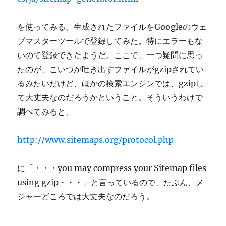
を使ってみる。生成されたファイルをGoogleのウェ
ブマスターツールで登録してみた。特にエラーもな
いので登録できたようだ。ここで、一つ疑問に思っ
たのが、こいつが吐き出すファイルがgzipされてい
るみたいだけど、ほかの検索エンジンでは、gzipし
て大丈夫なのだろうかということ。そういうわけで
調べてみると、
http://www.sitemaps.org/protocol.php
に「・・・you may compress your Sitemap files
using gzip・・・」と言っているので、たぶん、メ
ジャーどころでは大丈夫なのだろう。