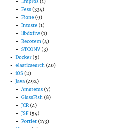
Empros
(1)
Fess
(334)
Fione
(9)
Intaste
(1)
libdxfrw
(1)
Recotem
(4)
STCONV
(3)
Docker
(5)
elasticsearch
(40)
iOS
(2)
Java
(492)
Amateras
(7)
GlassFish
(8)
JCR
(4)
JSF
(54)
Portlet
(173)