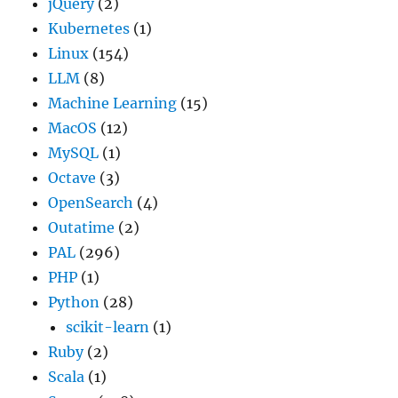
jQuery
(2)
Kubernetes
(1)
Linux
(154)
LLM
(8)
Machine Learning
(15)
MacOS
(12)
MySQL
(1)
Octave
(3)
OpenSearch
(4)
Outatime
(2)
PAL
(296)
PHP
(1)
Python
(28)
scikit-learn
(1)
Ruby
(2)
Scala
(1)