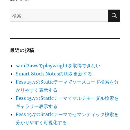
ン
検
検
索
索:
最近の投稿
saml2awsでplaywrightを取得できない
Smart Stock NotesのUIを更新する
Fess 15.7のStaticテーマでソースコード検索を分
かりやすく表示する
Fess 15.7のStaticテーマでマルチモーダル検索を
ギャラリー表示する
Fess 15.7のStaticテーマでセマンティック検索を
分かりやすく可視化する