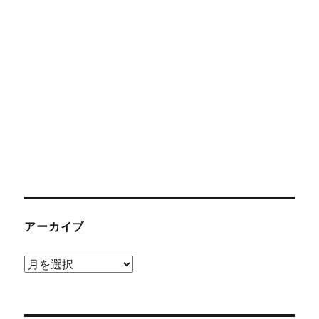
アーカイブ
ア
ー
カ