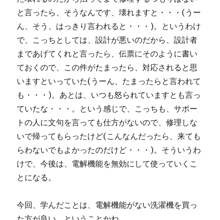
と言ったら、そうなんです、壊れますと・・・(うー
ん、そう、はっきり言われると・・・)。というわけ
で、こっちとしては、設計が悪いのだから、設計者
まであげてくれと言ったら、伝票にそのように書い
ておくので、この件がたまったら、対応されると思
いますといっていた(うーん、たまったらと言われて
も・・・)。あとは、いつも怒られていますとも言っ
ていたな・・・。という感じで、こっちも、サポー
トの人に文句を言っても仕方がないので、修理しな
いで帰ってもらったけど(こんなんだったら、来ても
らわないでもよかったのだけど・・・)。そういうわ
けで、今後は、電解機能を無効にして使っていくこ
とになる。
今回、学んだことは、電解機能がない洗濯機を買っ
た方が良い、ということかね。