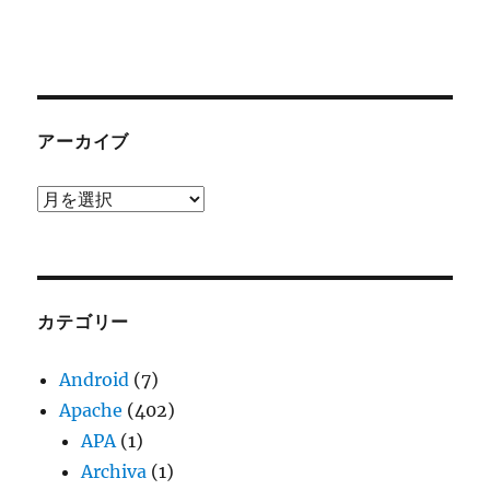
アーカイブ
ア
ー
カ
イ
ブ
カテゴリー
Android
(7)
Apache
(402)
APA
(1)
Archiva
(1)