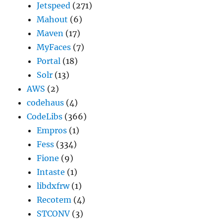
Jetspeed
(271)
Mahout
(6)
Maven
(17)
MyFaces
(7)
Portal
(18)
Solr
(13)
AWS
(2)
codehaus
(4)
CodeLibs
(366)
Empros
(1)
Fess
(334)
Fione
(9)
Intaste
(1)
libdxfrw
(1)
Recotem
(4)
STCONV
(3)