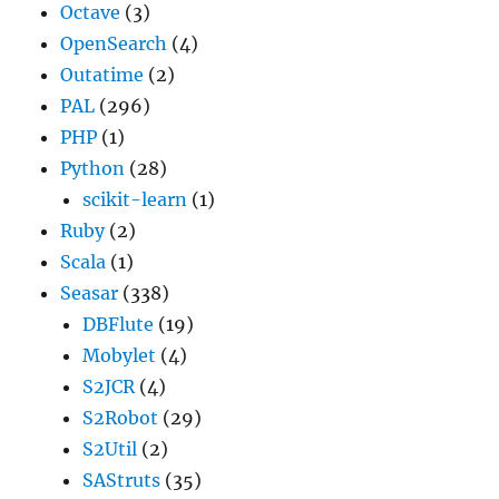
Octave
(3)
OpenSearch
(4)
Outatime
(2)
PAL
(296)
PHP
(1)
Python
(28)
scikit-learn
(1)
Ruby
(2)
Scala
(1)
Seasar
(338)
DBFlute
(19)
Mobylet
(4)
S2JCR
(4)
S2Robot
(29)
S2Util
(2)
SAStruts
(35)