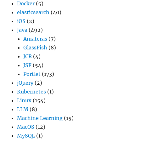
Docker
(5)
elasticsearch
(40)
iOS
(2)
Java
(492)
Amateras
(7)
GlassFish
(8)
JCR
(4)
JSF
(54)
Portlet
(173)
jQuery
(2)
Kubernetes
(1)
Linux
(154)
LLM
(8)
Machine Learning
(15)
MacOS
(12)
MySQL
(1)