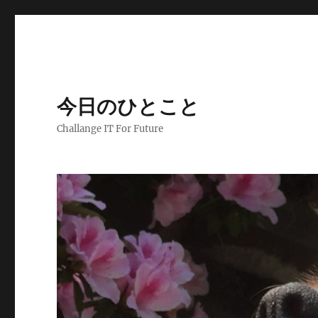
今日のひとこと
Challange IT For Future