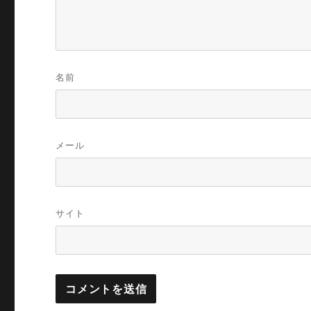
名前
メール
サイト