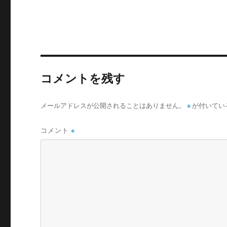
リ
ー
コメントを残す
メールアドレスが公開されることはありません。
※
が付いてい
コメント
※