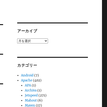
アーカイブ
ア
ー
カ
イ
ブ
カテゴリー
Android
(7)
Apache
(402)
APA
(1)
Archiva
(1)
Jetspeed
(271)
Mahout
(6)
Maven
(17)