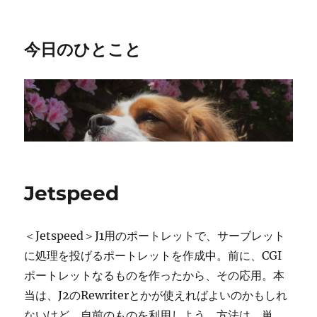
今日のひとこと
Jetspeed
＜Jetspeed＞J1用のポートレットで、サーブレット
に処理を投げるポートレットを作成中。前に、CGI
ポートレットなるものを作ったから、その応用。本
当は、J2のRewriterとかが使えればよいのかもしれ
ないけど、自前のものを利用しよう。方法は、単