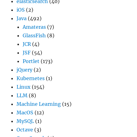
elasticsearch
(40)
iOS
(2)
Java
(492)
Amateras
(7)
GlassFish
(8)
JCR
(4)
JSF
(54)
Portlet
(173)
jQuery
(2)
Kubernetes
(1)
Linux
(154)
LLM
(8)
Machine Learning
(15)
MacOS
(12)
MySQL
(1)
Octave
(3)