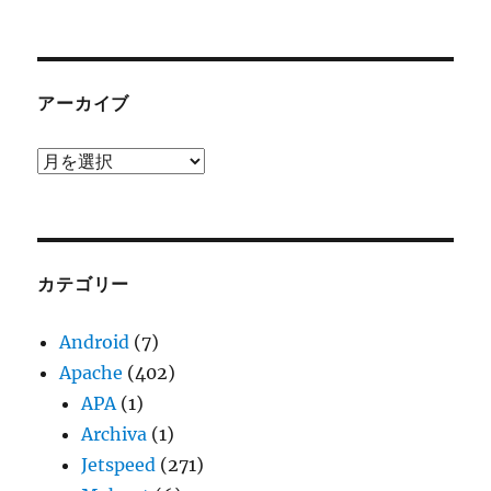
アーカイブ
ア
ー
カ
イ
ブ
カテゴリー
Android
(7)
Apache
(402)
APA
(1)
Archiva
(1)
Jetspeed
(271)