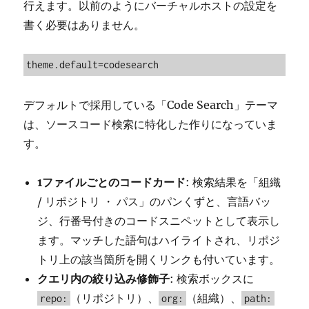
行えます。以前のようにバーチャルホストの設定を
書く必要はありません。
theme.default=codesearch
デフォルトで採用している「Code Search」テーマ
は、ソースコード検索に特化した作りになっていま
す。
1ファイルごとのコードカード
: 検索結果を「組織
/ リポジトリ ・ パス」のパンくずと、言語バッ
ジ、行番号付きのコードスニペットとして表示し
ます。マッチした語句はハイライトされ、リポジ
トリ上の該当箇所を開くリンクも付いています。
クエリ内の絞り込み修飾子
: 検索ボックスに
（リポジトリ）、
（組織）、
repo:
org:
path: