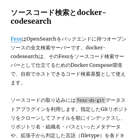
ソースコード検索とdocker-
codesearch
Fess
はOpenSearchをバックエンドに持つオープン
ソースの全文検索サーバーです。docker-
codesearchは、そのFessをソースコード検索サー
バーとして仕立てるためのDocker Compose環境
で、自前でホストできるコード検索基盤として使え
ます。
ソースコードの取り込みには
データス
fess-ds-git
トアプラグインを利用します。指定したGitリポジト
リをクローンしてファイルを順にインデックスし、
リポジトリ名・組織名・パスといったメタデータ
や、拡張子から判定した言語（filetype）を各ドキ