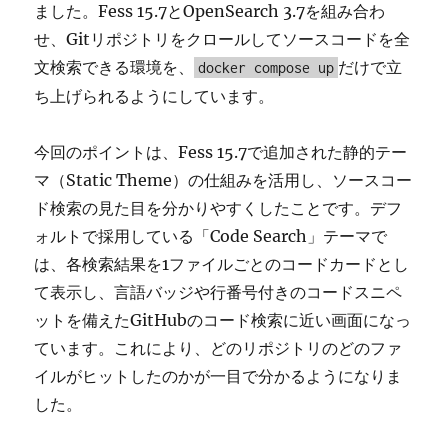
ました。Fess 15.7とOpenSearch 3.7を組み合わ
せ、Gitリポジトリをクロールしてソースコードを全
文検索できる環境を、
だけで立
docker compose up
ち上げられるようにしています。
今回のポイントは、Fess 15.7で追加された静的テー
マ（Static Theme）の仕組みを活用し、ソースコー
ド検索の見た目を分かりやすくしたことです。デフ
ォルトで採用している「Code Search」テーマで
は、各検索結果を1ファイルごとのコードカードとし
て表示し、言語バッジや行番号付きのコードスニペ
ットを備えたGitHubのコード検索に近い画面になっ
ています。これにより、どのリポジトリのどのファ
イルがヒットしたのかが一目で分かるようになりま
した。