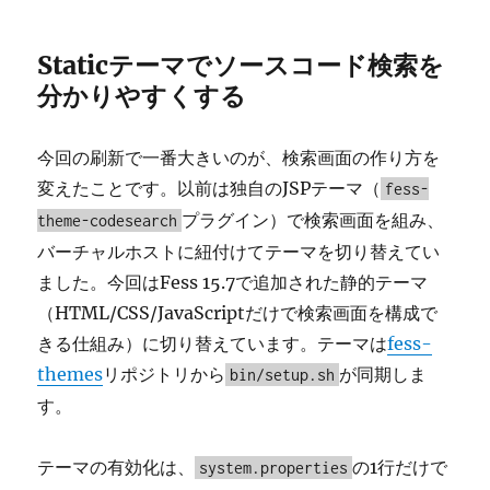
Staticテーマでソースコード検索を
分かりやすくする
今回の刷新で一番大きいのが、検索画面の作り方を
変えたことです。以前は独自のJSPテーマ（
fess-
プラグイン）で検索画面を組み、
theme-codesearch
バーチャルホストに紐付けてテーマを切り替えてい
ました。今回はFess 15.7で追加された静的テーマ
（HTML/CSS/JavaScriptだけで検索画面を構成で
きる仕組み）に切り替えています。テーマは
fess-
themes
リポジトリから
が同期しま
bin/setup.sh
す。
テーマの有効化は、
の1行だけで
system.properties