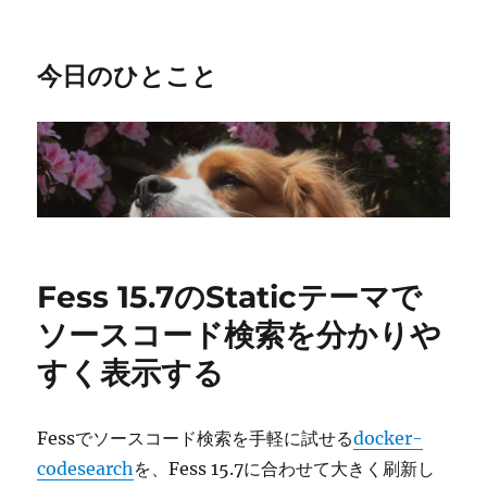
今日のひとこと
Fess 15.7のStaticテーマで
ソースコード検索を分かりや
すく表示する
Fessでソースコード検索を手軽に試せる
docker-
codesearch
を、Fess 15.7に合わせて大きく刷新し