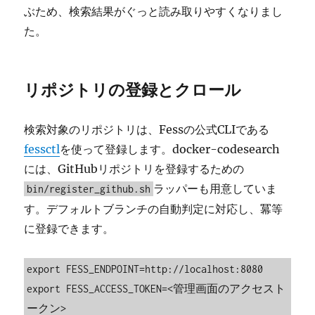
ぶため、検索結果がぐっと読み取りやすくなりまし
た。
リポジトリの登録とクロール
検索対象のリポジトリは、Fessの公式CLIである
fessctl
を使って登録します。docker-codesearch
には、GitHubリポジトリを登録するための
ラッパーも用意していま
bin/register_github.sh
す。デフォルトブランチの自動判定に対応し、冪等
に登録できます。
export FESS_ENDPOINT=http://localhost:8080

export FESS_ACCESS_TOKEN=<管理画面のアクセスト
ークン>
