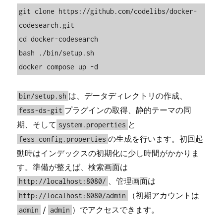
git clone https://github.com/codelibs/docker-
codesearch.git

cd docker-codesearch

bash ./bin/setup.sh

docker compose up -d
は、データディレクトリの作成、
bin/setup.sh
プラグインの取得、静的テーマの同
fess-ds-git
期、そして
と
system.properties
の生成を行います。初回起
fess_config.properties
動時はインデックスの初期化に少し時間がかかりま
す。準備が整えば、検索画面は
、管理画面は
http://localhost:8080/
（初期アカウントは
http://localhost:8080/admin
/
）でアクセスできます。
admin
admin