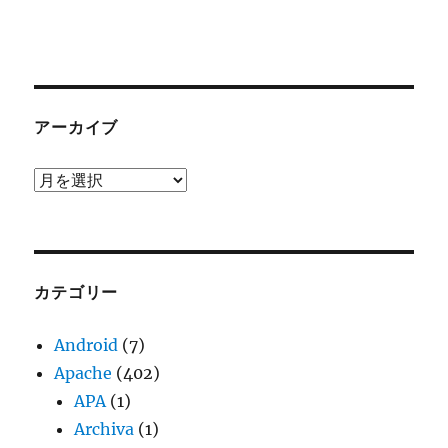
アーカイブ
ア
ー
カ
イ
ブ
カテゴリー
Android
(7)
Apache
(402)
APA
(1)
Archiva
(1)