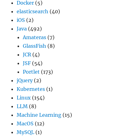
Docker
(5)
elasticsearch
(40)
iOS
(2)
Java
(492)
Amateras
(7)
GlassFish
(8)
JCR
(4)
JSF
(54)
Portlet
(173)
jQuery
(2)
Kubernetes
(1)
Linux
(154)
LLM
(8)
Machine Learning
(15)
MacOS
(12)
MySQL
(1)