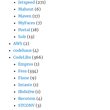
Jetspeed
(271)
Mahout
(6)
Maven
(17)
MyFaces
(7)
Portal
(18)
Solr
(13)
AWS
(2)
codehaus
(4)
CodeLibs
(366)
Empros
(1)
Fess
(334)
Fione
(9)
Intaste
(1)
libdxfrw
(1)
Recotem
(4)
STCONV
(3)