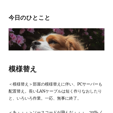
今日のひとこと
模様替え
＜模様替え＞部屋の模様替えに伴い、PCサーバーも
配置替え。長いLANケーブルは短く作りなおしたり
と、いろいろ作業。一応、無事に終了。
＜あ・・・＞ソースコードが飛んだ・・・。70% く