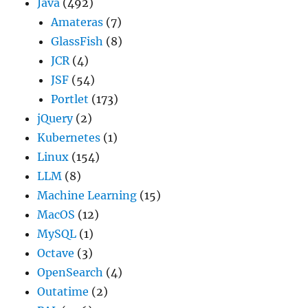
Java
(492)
Amateras
(7)
GlassFish
(8)
JCR
(4)
JSF
(54)
Portlet
(173)
jQuery
(2)
Kubernetes
(1)
Linux
(154)
LLM
(8)
Machine Learning
(15)
MacOS
(12)
MySQL
(1)
Octave
(3)
OpenSearch
(4)
Outatime
(2)