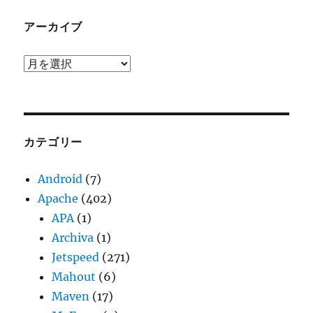
アーカイブ
ア
ー
カ
イ
ブ
カテゴリー
Android
(7)
Apache
(402)
APA
(1)
Archiva
(1)
Jetspeed
(271)
Mahout
(6)
Maven
(17)