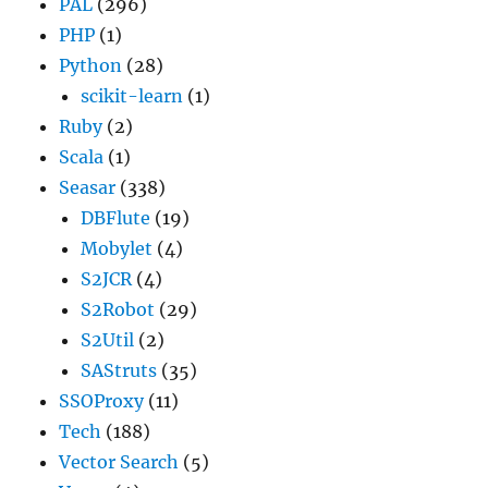
PAL
(296)
PHP
(1)
Python
(28)
scikit-learn
(1)
Ruby
(2)
Scala
(1)
Seasar
(338)
DBFlute
(19)
Mobylet
(4)
S2JCR
(4)
S2Robot
(29)
S2Util
(2)
SAStruts
(35)
SSOProxy
(11)
Tech
(188)
Vector Search
(5)