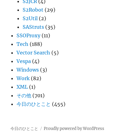
S2JCR
(4)
S2Robot
(29)
S2Util
(2)
SAStruts
(35)
SSOProxy
(11)
Tech
(188)
Vector Search
(5)
Vespa
(4)
Windows
(3)
Work
(82)
XML
(1)
その他
(701)
今日のひとこと
(455)
今日のひとこと
Proudly powered by WordPress