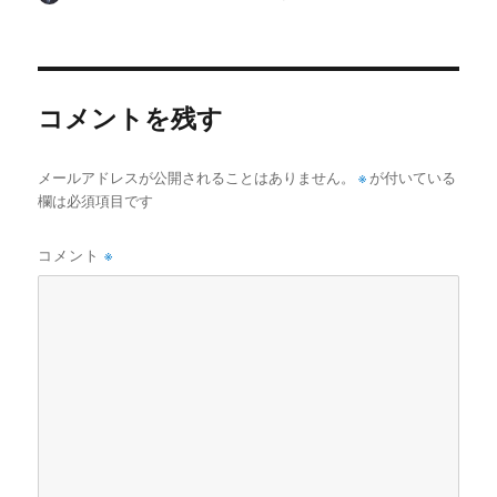
稿
稿
テ
者
日:
ゴ
リ
ー
コメントを残す
メールアドレスが公開されることはありません。
※
が付いている
欄は必須項目です
コメント
※