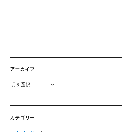
アーカイブ
ア
ー
カ
イ
ブ
カテゴリー