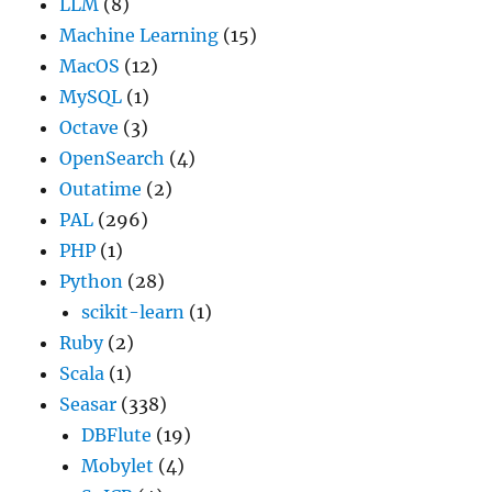
LLM
(8)
Machine Learning
(15)
MacOS
(12)
MySQL
(1)
Octave
(3)
OpenSearch
(4)
Outatime
(2)
PAL
(296)
PHP
(1)
Python
(28)
scikit-learn
(1)
Ruby
(2)
Scala
(1)
Seasar
(338)
DBFlute
(19)
Mobylet
(4)