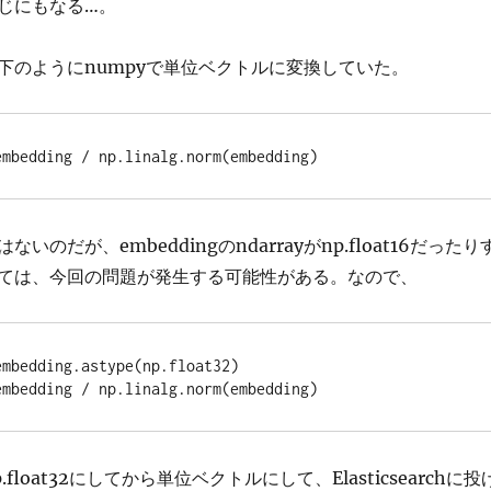
じにもなる…。
下のようにnumpyで単位ベクトルに変換していた。
embedding / np.linalg.norm(embedding)
いのだが、embeddingのndarrayがnp.float16だったり
ては、今回の問題が発生する可能性がある。なので、
mbedding.astype(np.float32)

embedding / np.linalg.norm(embedding)
float32にしてから単位ベクトルにして、Elasticsearchに投