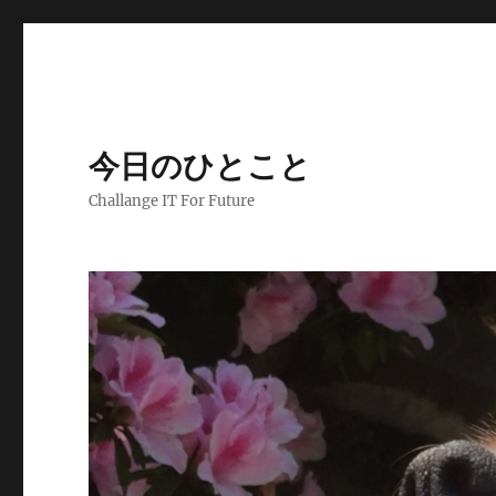
今日のひとこと
Challange IT For Future