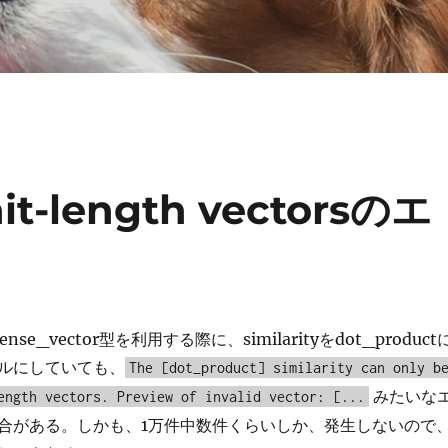
it-length vectorsのエ
でdense_vector型を利用する際に、similarityをdot_product
ルにしていても、
The [dot_product] similarity can only b
みたいな
ength vectors. Preview of invalid vector: [...
合がある。しかも、1万件中数件くらいしか、発生しないので