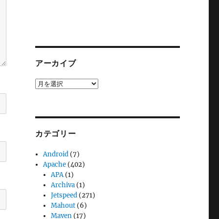
アーカイブ
ア
ー
カ
イ
ブ
カテゴリー
Android
(7)
Apache
(402)
APA
(1)
Archiva
(1)
Jetspeed
(271)
Mahout
(6)
Maven
(17)