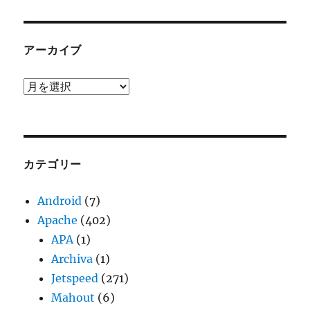
アーカイブ
ア
ー
カ
イ
ブ
カテゴリー
Android
(7)
Apache
(402)
APA
(1)
Archiva
(1)
Jetspeed
(271)
Mahout
(6)