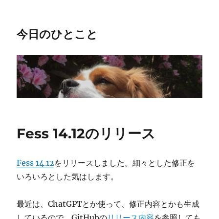
今日のひとこと
Fess 14.12のリリース
Fess 14.12
をリリースしました。細々とした修正を
いろいろとした気はします。
最近は、ChatGPTとか使って、修正内容とかも生成
しているので、GitHubの
リリース内容
を参照しても