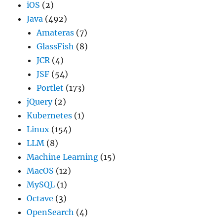
iOS
(2)
Java
(492)
Amateras
(7)
GlassFish
(8)
JCR
(4)
JSF
(54)
Portlet
(173)
jQuery
(2)
Kubernetes
(1)
Linux
(154)
LLM
(8)
Machine Learning
(15)
MacOS
(12)
MySQL
(1)
Octave
(3)
OpenSearch
(4)