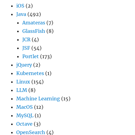
iOS
(2)
Java
(492)
Amateras
(7)
GlassFish
(8)
JCR
(4)
JSF
(54)
Portlet
(173)
jQuery
(2)
Kubernetes
(1)
Linux
(154)
LLM
(8)
Machine Learning
(15)
MacOS
(12)
MySQL
(1)
Octave
(3)
OpenSearch
(4)