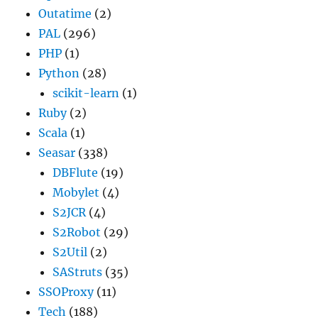
Outatime
(2)
PAL
(296)
PHP
(1)
Python
(28)
scikit-learn
(1)
Ruby
(2)
Scala
(1)
Seasar
(338)
DBFlute
(19)
Mobylet
(4)
S2JCR
(4)
S2Robot
(29)
S2Util
(2)
SAStruts
(35)
SSOProxy
(11)
Tech
(188)