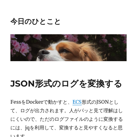
今日のひとこと
JSON形式のログを変換する
FessをDockerで動かすと、
ECS
形式のJSONとし
て、ログが出力されます。人がパッと見て理解はし
にくいので、ただのログファイルのように変換する
には、jqを利用して、変換すると見やすくなると思
います。