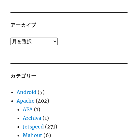
アーカイブ
ア
ー
カ
イ
ブ
カテゴリー
Android
(7)
Apache
(402)
APA
(1)
Archiva
(1)
Jetspeed
(271)
Mahout
(6)