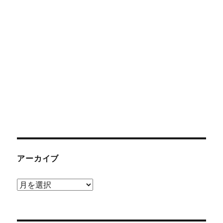
アーカイブ
ア
ー
カ