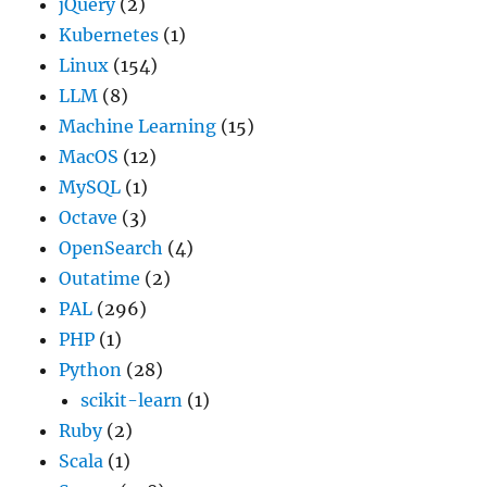
jQuery
(2)
Kubernetes
(1)
Linux
(154)
LLM
(8)
Machine Learning
(15)
MacOS
(12)
MySQL
(1)
Octave
(3)
OpenSearch
(4)
Outatime
(2)
PAL
(296)
PHP
(1)
Python
(28)
scikit-learn
(1)
Ruby
(2)
Scala
(1)