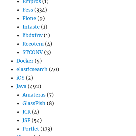
Empros
(1)
Fess
(334)
Fione
(9)
Intaste
(1)
libdxfrw
(1)
Recotem
(4)
STCONV
(3)
Docker
(5)
elasticsearch
(40)
iOS
(2)
Java
(492)
Amateras
(7)
GlassFish
(8)
JCR
(4)
JSF
(54)
Portlet
(173)