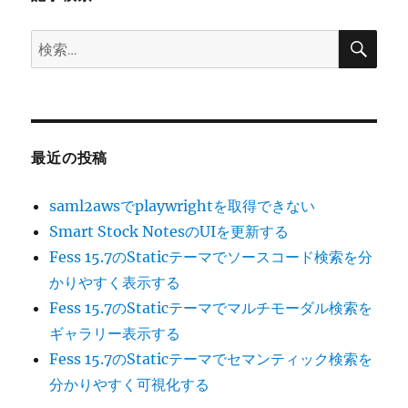
ン
検
検
索
索:
最近の投稿
saml2awsでplaywrightを取得できない
Smart Stock NotesのUIを更新する
Fess 15.7のStaticテーマでソースコード検索を分
かりやすく表示する
Fess 15.7のStaticテーマでマルチモーダル検索を
ギャラリー表示する
Fess 15.7のStaticテーマでセマンティック検索を
分かりやすく可視化する