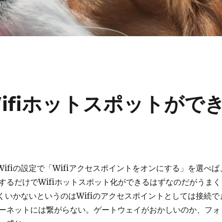
でWifiホットスポットがで
04のWifiの設定で「Wifiアクセスポイントをオンにする」を選べば
するだけでWifiホットスポット化ができるはずなのだがうまく
くいかないというのはWifiのアクセスポイントとしては接続で
ーネットには繋がらない。ゲートウェイがおかしいのか、フォ