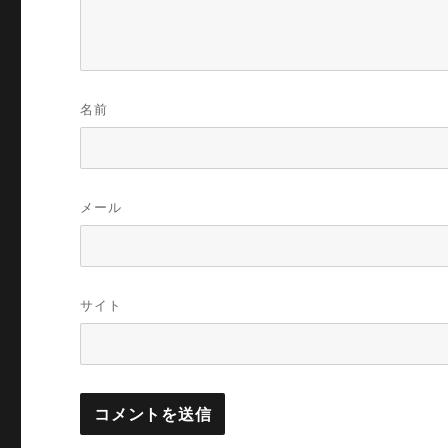
名前
メール
サイト