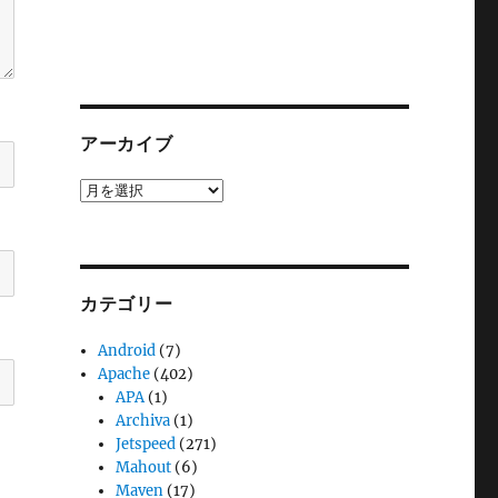
アーカイブ
ア
ー
カ
イ
ブ
カテゴリー
Android
(7)
Apache
(402)
APA
(1)
Archiva
(1)
Jetspeed
(271)
Mahout
(6)
Maven
(17)