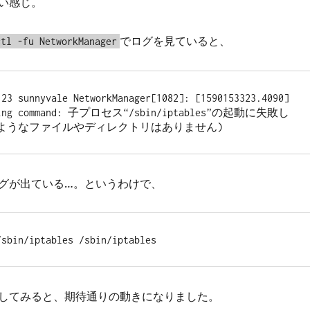
い感じ。
でログを見ていると、
ctl -fu NetworkManager
23 sunnyvale NetworkManager[1082]: [1590153323.4090] 
uting command: 子プロセス“/sbin/iptables”の起動に失敗し
のようなファイルやディレクトリはありません)
グが出ている…。というわけで、
/sbin/iptables /sbin/iptables
してみると、期待通りの動きになりました。