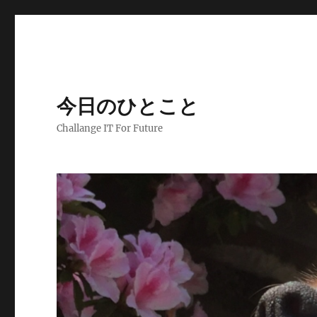
今日のひとこと
Challange IT For Future