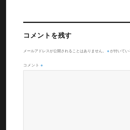
リ
ー
コメントを残す
メールアドレスが公開されることはありません。
※
が付いてい
コメント
※