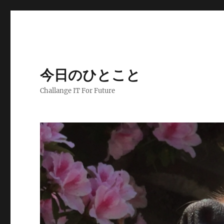
今日のひとこと
Challange IT For Future