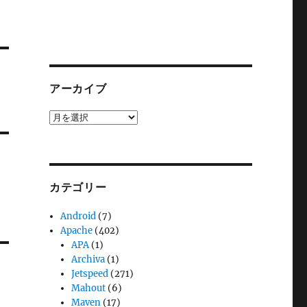
アーカイブ
ア
ー
カ
イ
ブ
カテゴリー
Android
(7)
Apache
(402)
APA
(1)
Archiva
(1)
Jetspeed
(271)
Mahout
(6)
Maven
(17)