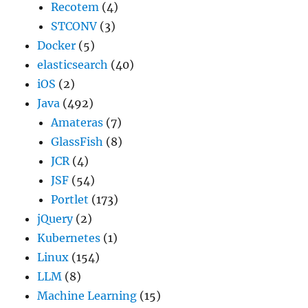
Recotem
(4)
STCONV
(3)
Docker
(5)
elasticsearch
(40)
iOS
(2)
Java
(492)
Amateras
(7)
GlassFish
(8)
JCR
(4)
JSF
(54)
Portlet
(173)
jQuery
(2)
Kubernetes
(1)
Linux
(154)
LLM
(8)
Machine Learning
(15)