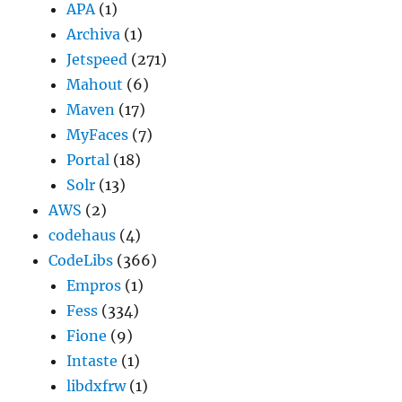
APA
(1)
Archiva
(1)
Jetspeed
(271)
Mahout
(6)
Maven
(17)
MyFaces
(7)
Portal
(18)
Solr
(13)
AWS
(2)
codehaus
(4)
CodeLibs
(366)
Empros
(1)
Fess
(334)
Fione
(9)
Intaste
(1)
libdxfrw
(1)