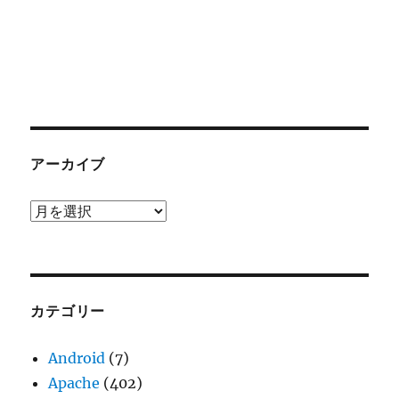
アーカイブ
ア
ー
カ
イ
ブ
カテゴリー
Android
(7)
Apache
(402)