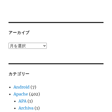
アーカイブ
ア
ー
カ
イ
ブ
カテゴリー
Android
(7)
Apache
(402)
APA
(1)
Archiva
(1)