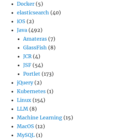
Docker
(5)
elasticsearch
(40)
iOS
(2)
Java
(492)
Amateras
(7)
GlassFish
(8)
JCR
(4)
JSF
(54)
Portlet
(173)
jQuery
(2)
Kubernetes
(1)
Linux
(154)
LLM
(8)
Machine Learning
(15)
MacOS
(12)
MySQL
(1)