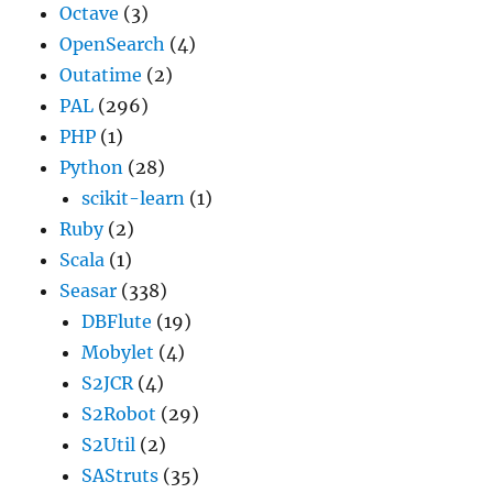
Octave
(3)
OpenSearch
(4)
Outatime
(2)
PAL
(296)
PHP
(1)
Python
(28)
scikit-learn
(1)
Ruby
(2)
Scala
(1)
Seasar
(338)
DBFlute
(19)
Mobylet
(4)
S2JCR
(4)
S2Robot
(29)
S2Util
(2)
SAStruts
(35)