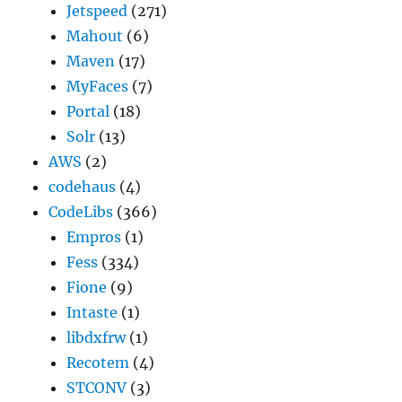
Jetspeed
(271)
Mahout
(6)
Maven
(17)
MyFaces
(7)
Portal
(18)
Solr
(13)
AWS
(2)
codehaus
(4)
CodeLibs
(366)
Empros
(1)
Fess
(334)
Fione
(9)
Intaste
(1)
libdxfrw
(1)
Recotem
(4)
STCONV
(3)