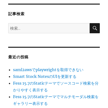
ョ
記事検索
ン
検
検
索
索:
最近の投稿
saml2awsでplaywrightを取得できない
Smart Stock NotesのUIを更新する
Fess 15.7のStaticテーマでソースコード検索を分
かりやすく表示する
Fess 15.7のStaticテーマでマルチモーダル検索を
ギャラリー表示する