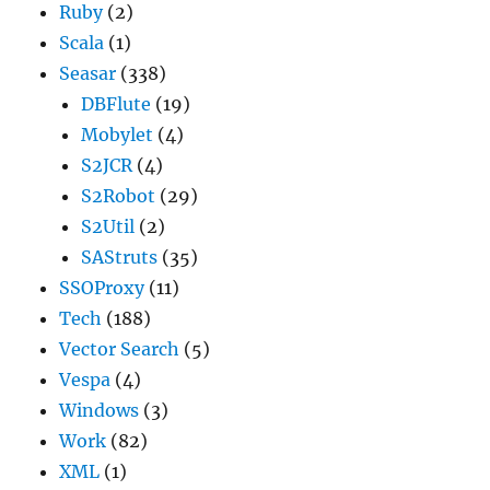
Ruby
(2)
Scala
(1)
Seasar
(338)
DBFlute
(19)
Mobylet
(4)
S2JCR
(4)
S2Robot
(29)
S2Util
(2)
SAStruts
(35)
SSOProxy
(11)
Tech
(188)
Vector Search
(5)
Vespa
(4)
Windows
(3)
Work
(82)
XML
(1)