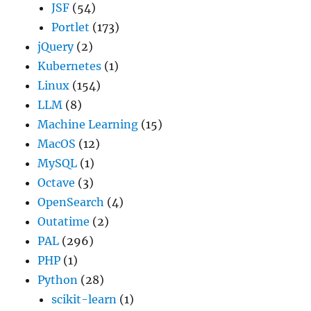
JSF
(54)
Portlet
(173)
jQuery
(2)
Kubernetes
(1)
Linux
(154)
LLM
(8)
Machine Learning
(15)
MacOS
(12)
MySQL
(1)
Octave
(3)
OpenSearch
(4)
Outatime
(2)
PAL
(296)
PHP
(1)
Python
(28)
scikit-learn
(1)