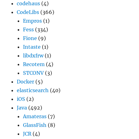
codehaus
(4)
CodeLibs
(366)
Empros
(1)
Fess
(334)
Fione
(9)
Intaste
(1)
libdxfrw
(1)
Recotem
(4)
STCONV
(3)
Docker
(5)
elasticsearch
(40)
iOS
(2)
Java
(492)
Amateras
(7)
GlassFish
(8)
JCR
(4)