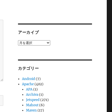
アーカイブ
ア
ー
カ
イ
ブ
カテゴリー
Android
(7)
Apache
(402)
APA
(1)
Archiva
(1)
Jetspeed
(271)
Mahout
(6)
Maven
(17)