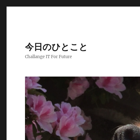
今日のひとこと
Challange IT For Future