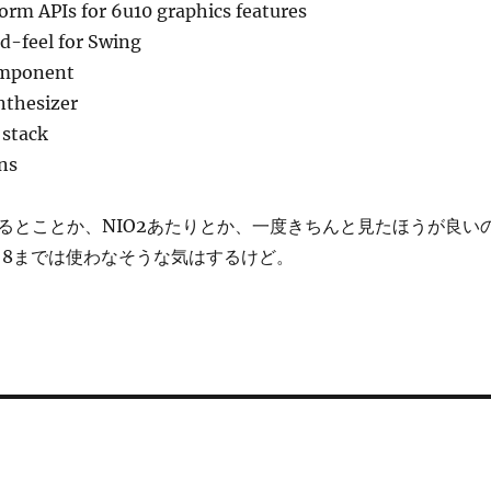
orm APIs for 6u10 graphics features
-feel for Swing
omponent
nthesizer
 stack
ns
るとことか、NIO2あたりとか、一度きちんと見たほうが良い
a 8までは使わなそうな気はするけど。