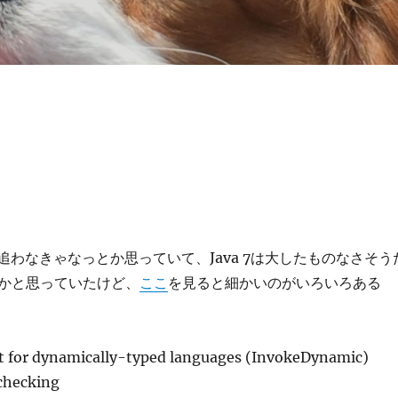
能を追わなきゃなっとか思っていて、Java 7は大したものなさそう
かと思っていたけど、
ここ
を見ると細かいのがいろいろある
t for dynamically-typed languages (InvokeDynamic)
 checking