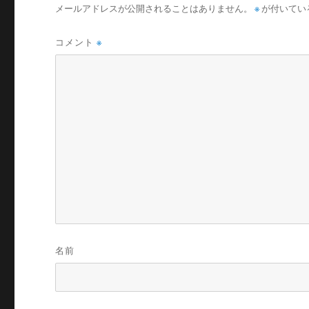
メールアドレスが公開されることはありません。
※
が付いてい
コメント
※
名前