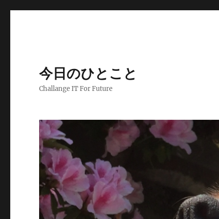
今日のひとこと
Challange IT For Future