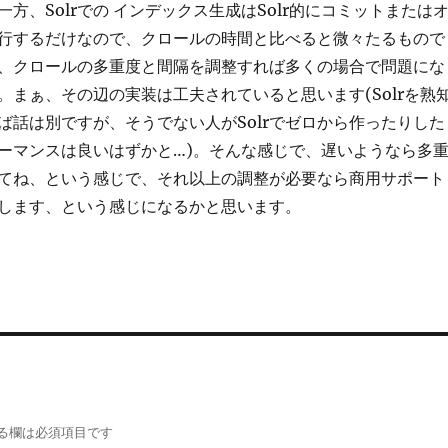
方、Solrでの インデックス生成はSolr的にコミットまたは
行するだけなので、クロールの時間と比べると微々たるもので
、クロールの多重度と間隔を調整すれば多くの場合で問題にな
。まぁ、その辺の実装は工夫されていると思います(Solrを熟
ば話は別ですが、そうでない人がSolrでゼロから作ったりした
ーマンスは良いはずかと…)。そんな感じで、遅いようなら多
てね、という感じで、それ以上の調整が必要なら商用サポート
します、という感じになるかと思います。
る欄は必須項目です