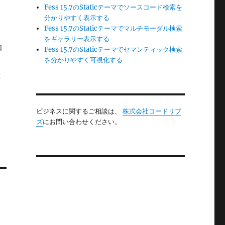
オ
Fess 15.7のStaticテーマでソースコード検索を
分かりやすく表示する
Fess 15.7のStaticテーマでマルチモーダル検索
をギャラリー表示する
知
Fess 15.7のStaticテーマでセマンティック検索
を分かりやすく可視化する
重
ビジネスに関するご相談は、
株式会社コードリブ
ズ
にお問い合わせください。