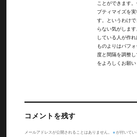
ことができます。一
リ
ー
プティマイズを実
す。というわけで
らない気がします
している人が作れ
ものよりはパフォ
度と間隔を調整し
をよろしくお願い
コメントを残す
メールアドレスが公開されることはありません。
※
が付いてい