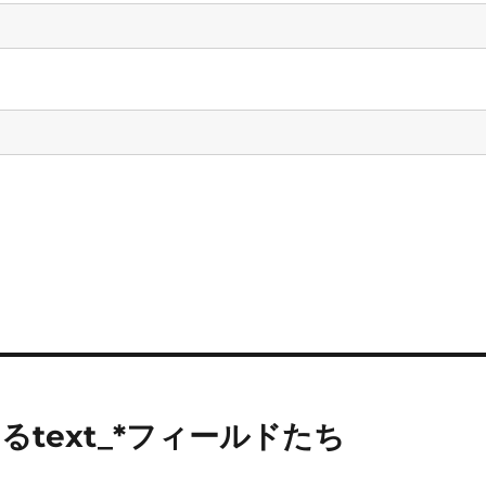
lにあるtext_*フィールドたち