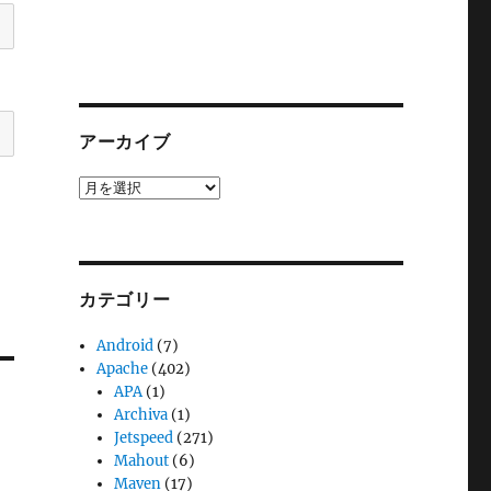
アーカイブ
ア
ー
カ
イ
ブ
カテゴリー
Android
(7)
Apache
(402)
APA
(1)
Archiva
(1)
Jetspeed
(271)
Mahout
(6)
Maven
(17)