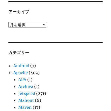
アーカイブ
ア
ー
カ
イ
ブ
カテゴリー
Android
(7)
Apache
(402)
APA
(1)
Archiva
(1)
Jetspeed
(271)
Mahout
(6)
Maven
(17)