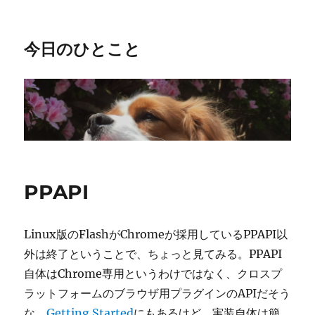
今日のひとこと
PPAPI
Linux版のFlashがChromeが採用しているPPAPI以
外は終了ということで、ちょっと見てみる。PPAPI
自体はChrome専用というわけではなく、クロスプ
ラットフォームのブラウザ用プラグインのAPIだそう
な。
Getting Started
にもあるけど、実装自体は簡