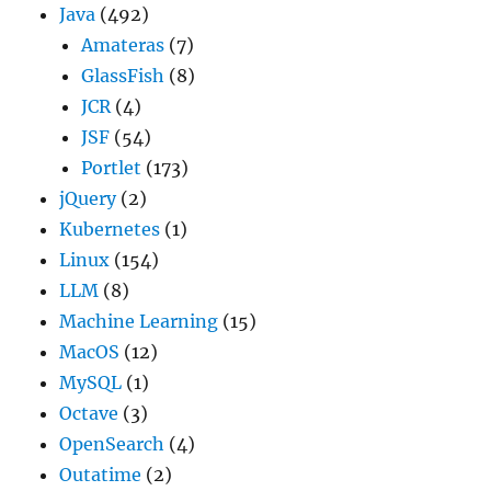
Java
(492)
Amateras
(7)
GlassFish
(8)
JCR
(4)
JSF
(54)
Portlet
(173)
jQuery
(2)
Kubernetes
(1)
Linux
(154)
LLM
(8)
Machine Learning
(15)
MacOS
(12)
MySQL
(1)
Octave
(3)
OpenSearch
(4)
Outatime
(2)