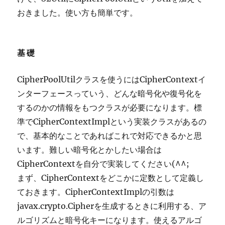
おきました。使い方も簡単です。
基礎
CipherPoolUtilクラスを使うにはCipherContextイ
ンターフェースっていう、どんな暗号化や復号化を
するのかの情報をもつクラスが必要になります。標
準でCipherContextImplという実装クラスがあるの
で、基本的なことであればこれで対応できるかと思
います。難しい暗号化とかしたい場合は
CipherContextを自分で実装してください(^^;
まず、CipherContextをどこかに定数として定義し
ておきます。CipherContextImplの引数は
javax.crypto.Cipherを生成するときに利用する、ア
ルゴリズムと暗号化キーになります。使えるアルゴ