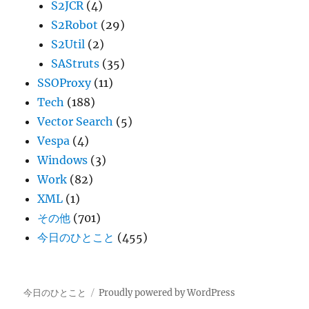
S2JCR
(4)
S2Robot
(29)
S2Util
(2)
SAStruts
(35)
SSOProxy
(11)
Tech
(188)
Vector Search
(5)
Vespa
(4)
Windows
(3)
Work
(82)
XML
(1)
その他
(701)
今日のひとこと
(455)
今日のひとこと
Proudly powered by WordPress