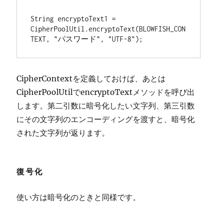
String encryptoText1 =

CipherPoolUtil.encryptoText(BLOWFISH_CON
TEXT, "パスワード", "UTF-8");
CipherContextを定義しておけば、あとは
CipherPoolUtilでencryptoTextメソッドを呼び出
します。第二引数に暗号化したい文字列、第三引数
にその文字列のエンコーディングを渡すと、暗号化
された文字列が返ります。
復号化
使い方は暗号化のときと同様です。