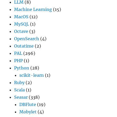
LLM
(8)
Machine Learning
(15)
MacOS
(12)
MySQL
(1)
Octave
(3)
OpenSearch
(4)
Outatime
(2)
PAL
(296)
PHP
(1)
Python
(28)
scikit-learn
(1)
Ruby
(2)
Scala
(1)
Seasar
(338)
DBFlute
(19)
Mobylet
(4)