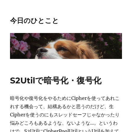
今日のひとこと
S2Utilで暗号化・復号化
暗号化や復号化をやるためにCipherを使ってあれこ
れする機会って、結構あるかと思うのだけど、生
Cipherを使うのにもスレッドセーフじゃなかったり
悩みどころもあるような、ないような…。というわ
けで、S2UtilにCipherPoolUtilというUtilを加えて