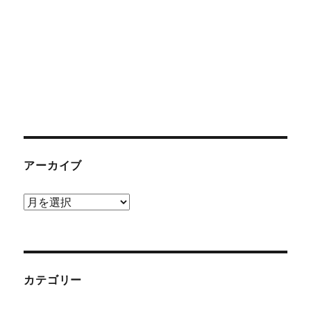
アーカイブ
ア
ー
カ
イ
ブ
カテゴリー