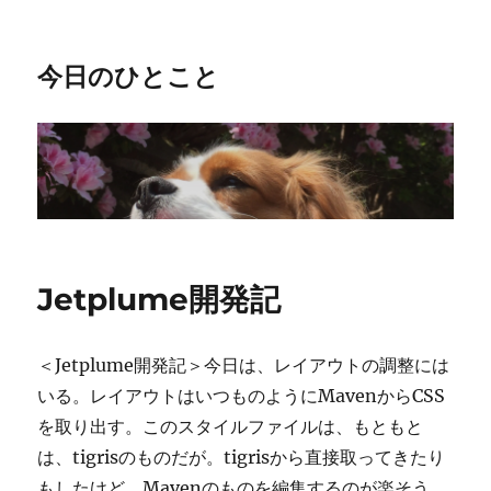
今日のひとこと
Jetplume開発記
＜Jetplume開発記＞今日は、レイアウトの調整には
いる。レイアウトはいつものようにMavenからCSS
を取り出す。このスタイルファイルは、もともと
は、tigrisのものだが。tigrisから直接取ってきたり
もしたけど、Mavenのものを編集するのが楽そう