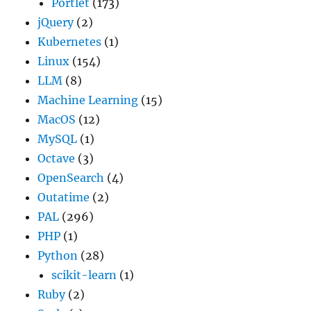
Portlet
(173)
jQuery
(2)
Kubernetes
(1)
Linux
(154)
LLM
(8)
Machine Learning
(15)
MacOS
(12)
MySQL
(1)
Octave
(3)
OpenSearch
(4)
Outatime
(2)
PAL
(296)
PHP
(1)
Python
(28)
scikit-learn
(1)
Ruby
(2)