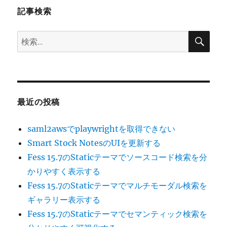
記事検索
ン
検
検
索
索:
最近の投稿
saml2awsでplaywrightを取得できない
Smart Stock NotesのUIを更新する
Fess 15.7のStaticテーマでソースコード検索を分
かりやすく表示する
Fess 15.7のStaticテーマでマルチモーダル検索を
ギャラリー表示する
Fess 15.7のStaticテーマでセマンティック検索を