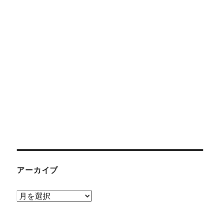
アーカイブ
ア
ー