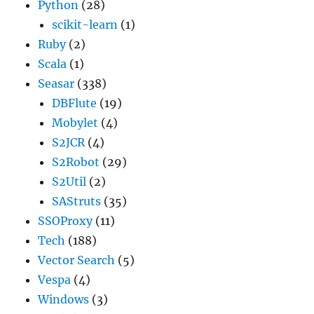
Python
(28)
scikit-learn
(1)
Ruby
(2)
Scala
(1)
Seasar
(338)
DBFlute
(19)
Mobylet
(4)
S2JCR
(4)
S2Robot
(29)
S2Util
(2)
SAStruts
(35)
SSOProxy
(11)
Tech
(188)
Vector Search
(5)
Vespa
(4)
Windows
(3)