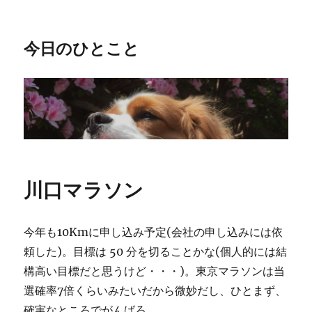
今日のひとこと
川口マラソン
今年も10Kmに申し込み予定(会社の申し込みには依
頼した)。目標は 50 分を切ることかな(個人的には結
構高い目標だと思うけど・・・)。東京マラソンは当
選確率7倍くらいみたいだから微妙だし、ひとまず、
確実なところでがんばろ。