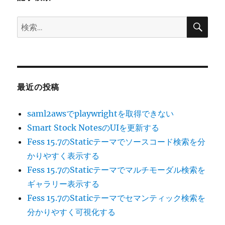
ン
検
検
索
索:
最近の投稿
saml2awsでplaywrightを取得できない
Smart Stock NotesのUIを更新する
Fess 15.7のStaticテーマでソースコード検索を分
かりやすく表示する
Fess 15.7のStaticテーマでマルチモーダル検索を
ギャラリー表示する
Fess 15.7のStaticテーマでセマンティック検索を
分かりやすく可視化する