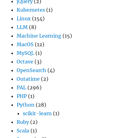
jQuery
(2)
Kubernetes
(1)
Linux
(154)
LLM
(8)
Machine Learning
(15)
MacOS
(12)
MySQL
(1)
Octave
(3)
OpenSearch
(4)
Outatime
(2)
PAL
(296)
PHP
(1)
Python
(28)
scikit-learn
(1)
Ruby
(2)
Scala
(1)