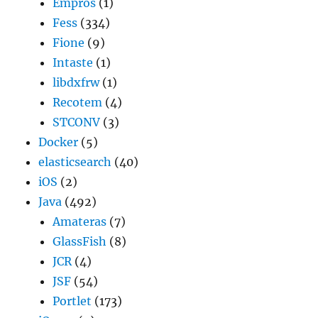
Empros
(1)
Fess
(334)
Fione
(9)
Intaste
(1)
libdxfrw
(1)
Recotem
(4)
STCONV
(3)
Docker
(5)
elasticsearch
(40)
iOS
(2)
Java
(492)
Amateras
(7)
GlassFish
(8)
JCR
(4)
JSF
(54)
Portlet
(173)