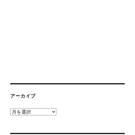
アーカイブ
ア
ー
カ