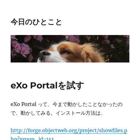
今日のひとこと
eXo Portalを試す
eXo Portal って、今まで動かしたことなかったの
で、動かしてみる。インストール方法は、
http://forge.objectweb.org/project/showfiles.p
hp?group_id=151