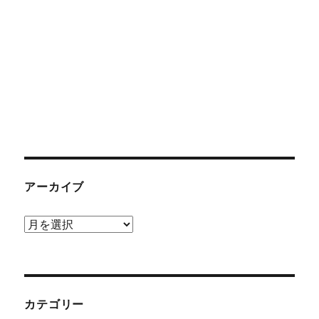
アーカイブ
ア
ー
カ
イ
ブ
カテゴリー