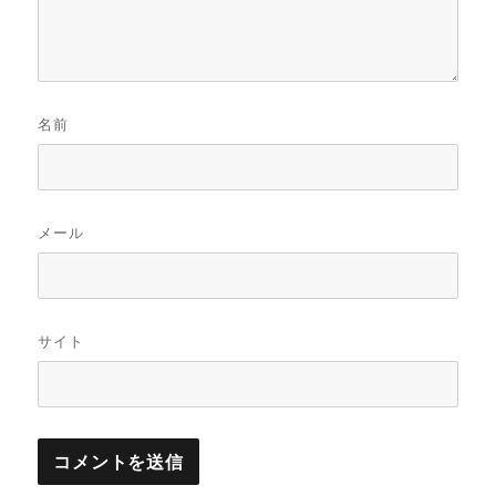
名前
メール
サイト