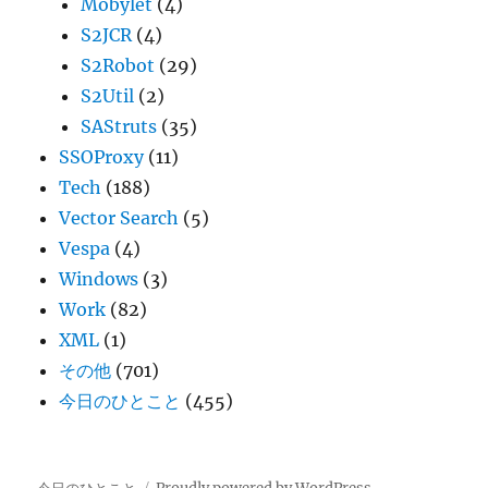
Mobylet
(4)
S2JCR
(4)
S2Robot
(29)
S2Util
(2)
SAStruts
(35)
SSOProxy
(11)
Tech
(188)
Vector Search
(5)
Vespa
(4)
Windows
(3)
Work
(82)
XML
(1)
その他
(701)
今日のひとこと
(455)