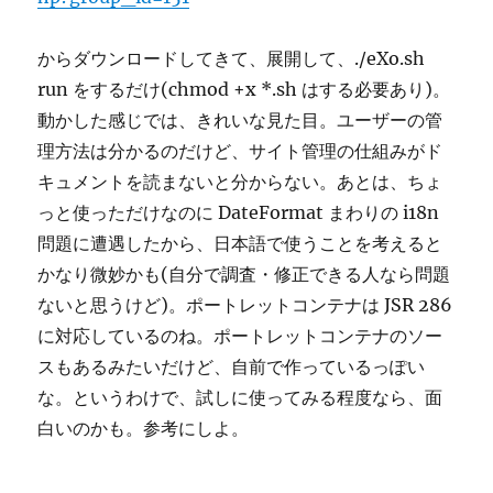
からダウンロードしてきて、展開して、./eXo.sh
run をするだけ(chmod +x *.sh はする必要あり)。
動かした感じでは、きれいな見た目。ユーザーの管
理方法は分かるのだけど、サイト管理の仕組みがド
キュメントを読まないと分からない。あとは、ちょ
っと使っただけなのに DateFormat まわりの i18n
問題に遭遇したから、日本語で使うことを考えると
かなり微妙かも(自分で調査・修正できる人なら問題
ないと思うけど)。ポートレットコンテナは JSR 286
に対応しているのね。ポートレットコンテナのソー
スもあるみたいだけど、自前で作っているっぽい
な。というわけで、試しに使ってみる程度なら、面
白いのかも。参考にしよ。