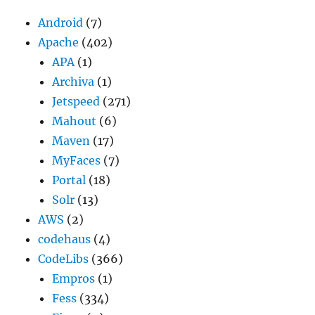
Android
(7)
Apache
(402)
APA
(1)
Archiva
(1)
Jetspeed
(271)
Mahout
(6)
Maven
(17)
MyFaces
(7)
Portal
(18)
Solr
(13)
AWS
(2)
codehaus
(4)
CodeLibs
(366)
Empros
(1)
Fess
(334)