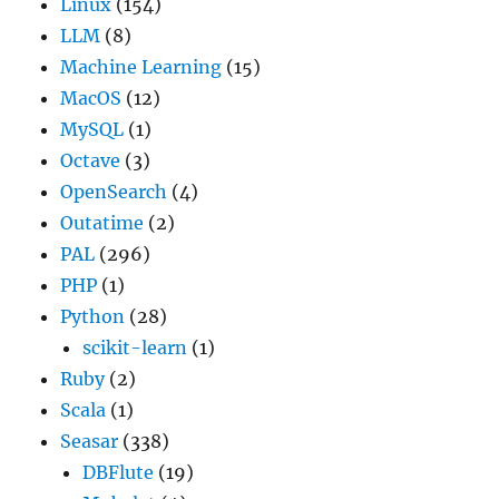
Linux
(154)
LLM
(8)
Machine Learning
(15)
MacOS
(12)
MySQL
(1)
Octave
(3)
OpenSearch
(4)
Outatime
(2)
PAL
(296)
PHP
(1)
Python
(28)
scikit-learn
(1)
Ruby
(2)
Scala
(1)
Seasar
(338)
DBFlute
(19)