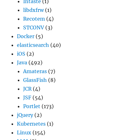
Intaste
(1)
libdxfrw
(1)
Recotem
(4)
STCONV
(3)
Docker
(5)
elasticsearch
(40)
iOS
(2)
Java
(492)
Amateras
(7)
GlassFish
(8)
JCR
(4)
JSF
(54)
Portlet
(173)
jQuery
(2)
Kubernetes
(1)
Linux
(154)