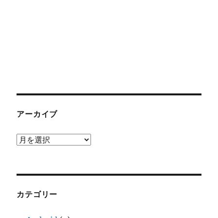
アーカイブ
ア
ー
カ
イ
ブ
カテゴリー