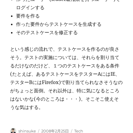
ログインする
要件を作る
作った要件からテストケースを生成する
そのテストケースを修正する
という感じの流れで、テストケースを作るのが良さ
そう。テストの実施については、それらを割り当て
るだけなのだけど、１つのテストケースをある条件
(たとえば、あるテストケースをテスターAにはIE、
テスターBにはFirefox)で割り当てられなさそうなの
がちょっと面倒。それ以外は、特に気になるところ
はないかな(今のところは・・・)。そこそこ使えそ
うな気はする。
投
投
カ
shinsuke
2008年2月25日
Tech