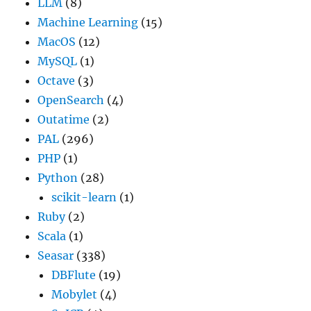
LLM
(8)
Machine Learning
(15)
MacOS
(12)
MySQL
(1)
Octave
(3)
OpenSearch
(4)
Outatime
(2)
PAL
(296)
PHP
(1)
Python
(28)
scikit-learn
(1)
Ruby
(2)
Scala
(1)
Seasar
(338)
DBFlute
(19)
Mobylet
(4)