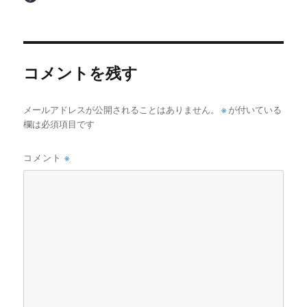
稿
稿
テ
者
日:
ゴ
リ
ー
コメントを残す
メールアドレスが公開されることはありません。
※
が付いている
欄は必須項目です
コメント
※