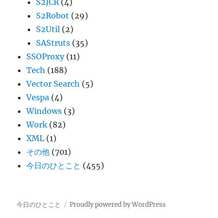
S2JCR
(4)
S2Robot
(29)
S2Util
(2)
SAStruts
(35)
SSOProxy
(11)
Tech
(188)
Vector Search
(5)
Vespa
(4)
Windows
(3)
Work
(82)
XML
(1)
その他
(701)
今日のひとこと
(455)
今日のひとこと
Proudly powered by WordPress