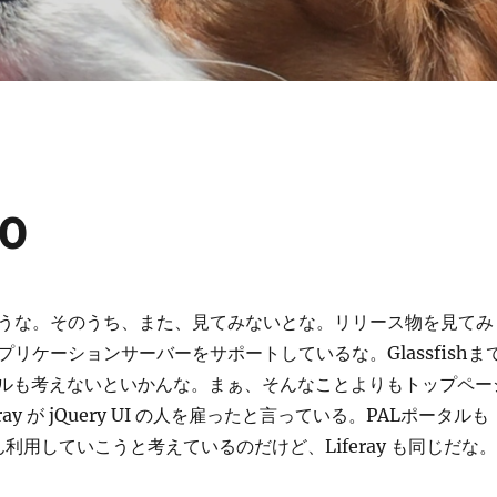
.0
うな。そのうち、また、見てみないとな。リリース物を見てみ
リケーションサーバーをサポートしているな。Glassfishま
タルも考えないといかんな。まぁ、そんなことよりもトップペー
ray が jQuery UI の人を雇ったと言っている。PALポータルも
んどん利用していこうと考えているのだけど、Liferay も同じだな。