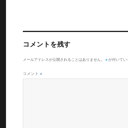
リ
ー
コメントを残す
メールアドレスが公開されることはありません。
※
が付いてい
コメント
※