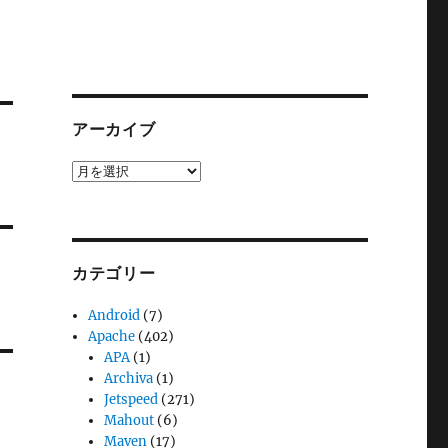
アーカイブ
ア
ー
カ
イ
ブ
カテゴリー
Android
(7)
Apache
(402)
APA
(1)
Archiva
(1)
Jetspeed
(271)
Mahout
(6)
Maven
(17)