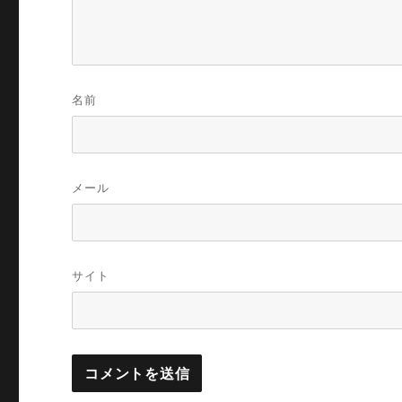
名前
メール
サイト