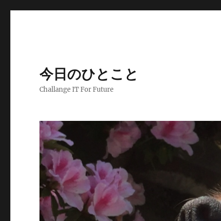
今日のひとこと
Challange IT For Future