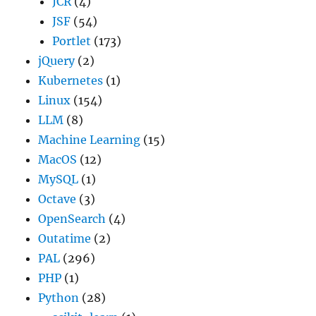
JCR
(4)
JSF
(54)
Portlet
(173)
jQuery
(2)
Kubernetes
(1)
Linux
(154)
LLM
(8)
Machine Learning
(15)
MacOS
(12)
MySQL
(1)
Octave
(3)
OpenSearch
(4)
Outatime
(2)
PAL
(296)
PHP
(1)
Python
(28)