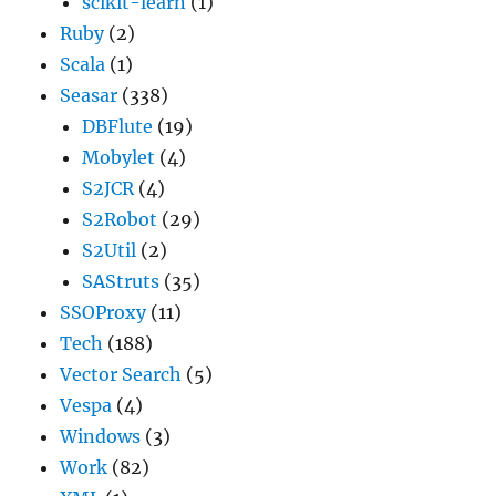
scikit-learn
(1)
Ruby
(2)
Scala
(1)
Seasar
(338)
DBFlute
(19)
Mobylet
(4)
S2JCR
(4)
S2Robot
(29)
S2Util
(2)
SAStruts
(35)
SSOProxy
(11)
Tech
(188)
Vector Search
(5)
Vespa
(4)
Windows
(3)
Work
(82)