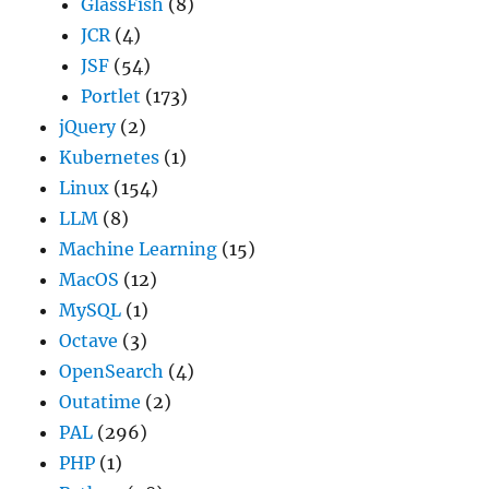
GlassFish
(8)
JCR
(4)
JSF
(54)
Portlet
(173)
jQuery
(2)
Kubernetes
(1)
Linux
(154)
LLM
(8)
Machine Learning
(15)
MacOS
(12)
MySQL
(1)
Octave
(3)
OpenSearch
(4)
Outatime
(2)
PAL
(296)
PHP
(1)