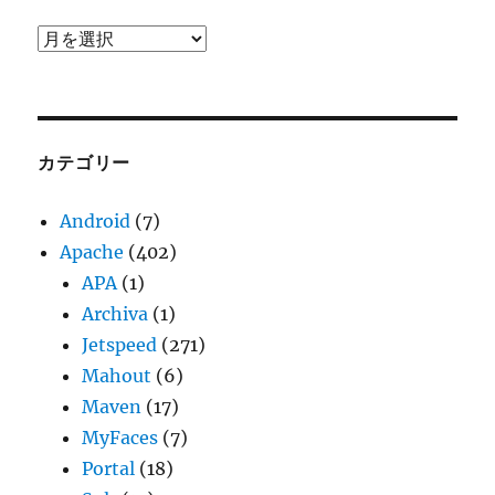
ア
ー
カ
イ
ブ
カテゴリー
Android
(7)
Apache
(402)
APA
(1)
Archiva
(1)
Jetspeed
(271)
Mahout
(6)
Maven
(17)
MyFaces
(7)
Portal
(18)